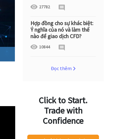
27782
Hợp đồng cho sự khác biệt:
Ý nghĩa của nó và làm thế
nào để giao dịch CFD?
10844
Đọc thêm
Click to Start.
Trade with
Confidence