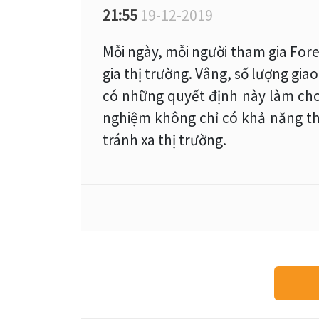
21:55
19-12-2019
Mỗi ngày, mỗi người tham gia Fo
gia thị trường. Vâng, số lượng gia
có những quyết định này làm cho
nghiệm không chỉ có khả năng th
tránh xa thị trường.