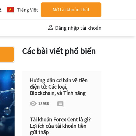
Mở tài khoản thật
Tiếng Việt
Đăng nhập tài khoản
Các bài viết phổ biến
Hướng dẫn cơ bản về tiền
điện tử: Các loại,
Blockchain, và Tính năng
13988
Tài khoản Forex Cent là gì?
Lợi ích của tài khoản tiền
gửi thấp