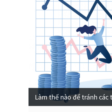
Làm thế nào để tránh các 