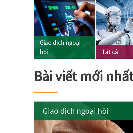
Giao dịch ngoại
hối
Tất cả
Bài viết mới nhấ
Giao dịch ngoại hối