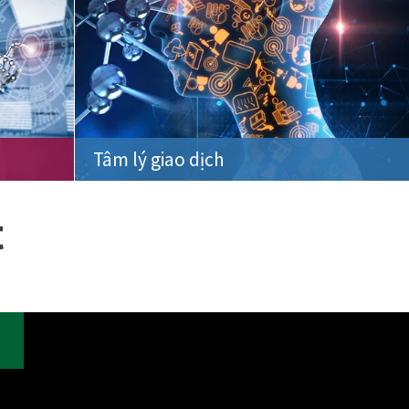
Tâm lý giao dịch
t