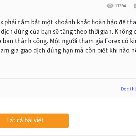
17394
rex phải nắm bắt một khoảnh khắc hoàn hảo để th
o dịch đúng của bạn sẽ tăng theo thời gian. Không 
 bạn thành công. Một người tham gia Forex có ki
am gia giao dịch đúng hạn mà còn biết khi nào n
Đọc t
Tất cả bài viết