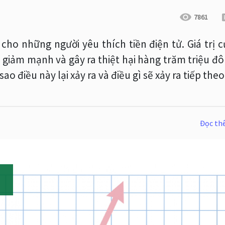
7861
cho những người yêu thích tiền điện tử. Giá trị 
đã giảm mạnh và gây ra thiệt hại hàng trăm triệu đô
sao điều này lại xảy ra và điều gì sẽ xảy ra tiếp theo
Đọc t