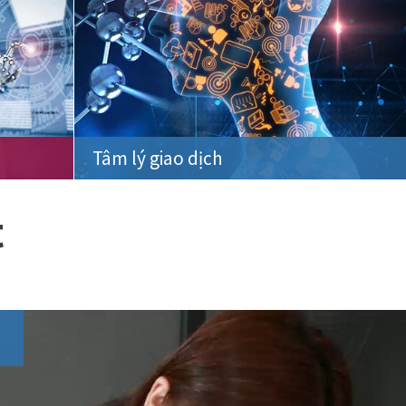
Tâm lý giao dịch
t