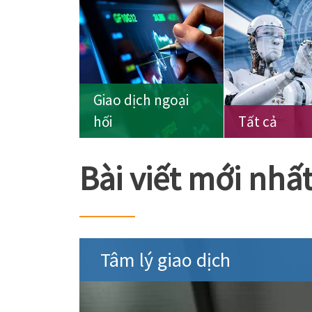
Giao dịch ngoại
hối
Tất cả
Bài viết mới nhấ
Tâm lý giao dịch