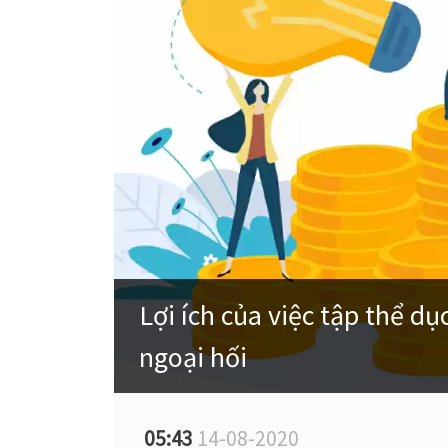
Lợi ích của việc tập thể d
ngoại hối
05:43
14-08-2020