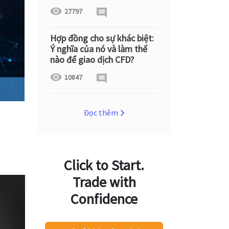
27797
Hợp đồng cho sự khác biệt:
Ý nghĩa của nó và làm thế
nào để giao dịch CFD?
10847
Đọc thêm
Click to Start.
Trade with
Confidence