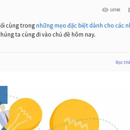
10745
uối cùng trong
những mẹo đặc biệt dành cho các n
 chúng ta cùng đi vào chủ đề hôm nay.
Đọc t