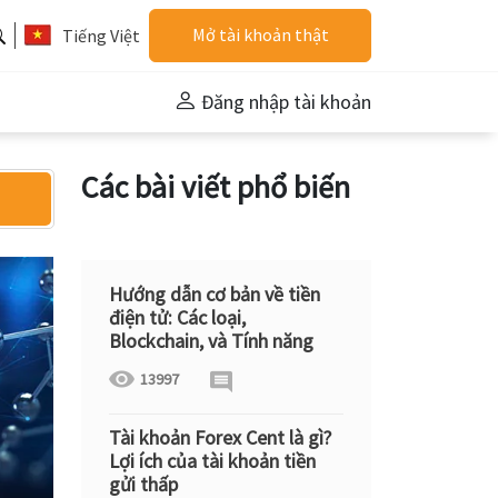
Mở tài khoản thật
Tiếng Việt
Đăng nhập tài khoản
Các bài viết phổ biến
Hướng dẫn cơ bản về tiền
điện tử: Các loại,
Blockchain, và Tính năng
13997
Tài khoản Forex Cent là gì?
Lợi ích của tài khoản tiền
gửi thấp