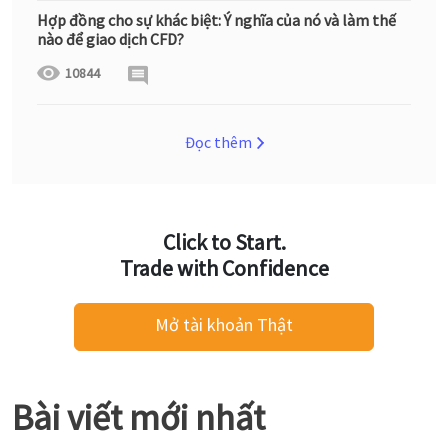
Hợp đồng cho sự khác biệt: Ý nghĩa của nó và làm thế
nào để giao dịch CFD?
10844
Đọc thêm
Click to Start.
Trade with Confidence
Mở tài khoản Thật
Bài viết mới nhất