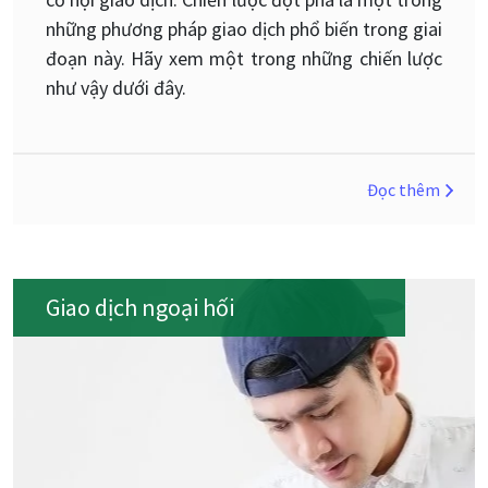
những phương pháp giao dịch phổ biến trong giai
đoạn này. Hãy xem một trong những chiến lược
như vậy dưới đây.
Đọc thêm
Giao dịch ngoại hối