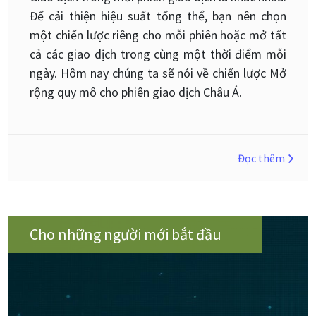
Để cải thiện hiệu suất tổng thể, bạn nên chọn
một chiến lược riêng cho mỗi phiên hoặc mở tất
cả các giao dịch trong cùng một thời điểm mỗi
ngày. Hôm nay chúng ta sẽ nói về chiến lược Mở
rộng quy mô cho phiên giao dịch Châu Á.
Đọc thêm
Cho những người mới bắt đầu