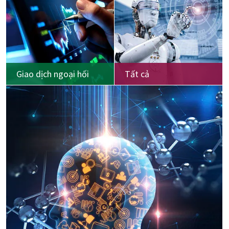
Giao dịch ngoại hối
Tất cả