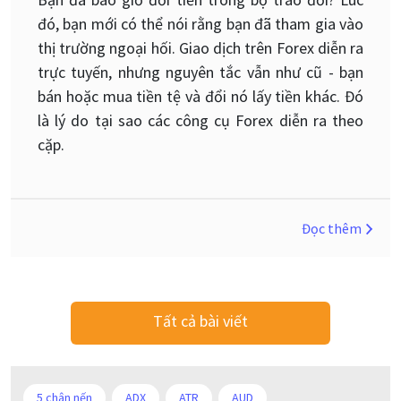
đó, bạn mới có thể nói rằng bạn đã tham gia vào
thị trường ngoại hối. Giao dịch trên Forex diễn ra
trực tuyến, nhưng nguyên tắc vẫn như cũ - bạn
bán hoặc mua tiền tệ và đổi nó lấy tiền khác. Đó
là lý do tại sao các công cụ Forex diễn ra theo
cặp.
Đọc thêm
Tất cả bài viết
5 chân nến
ADX
ATR
AUD