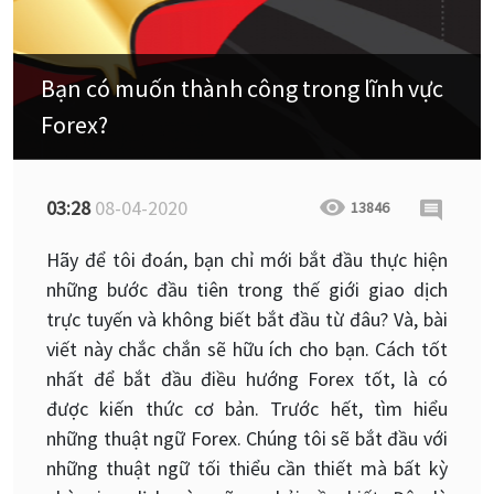
Bạn có muốn thành công trong lĩnh vực
Forex?
03:28
08-04-2020
13846
Hãy để tôi đoán, bạn chỉ mới bắt đầu thực hiện
những bước đầu tiên trong thế giới giao dịch
trực tuyến và không biết bắt đầu từ đâu? Và, bài
viết này chắc chắn sẽ hữu ích cho bạn. Cách tốt
nhất để bắt đầu điều hướng Forex tốt, là có
được kiến ​​thức cơ bản. Trước hết, tìm hiểu
những thuật ngữ Forex. Chúng tôi sẽ bắt đầu với
những thuật ngữ tối thiểu cần thiết mà bất kỳ