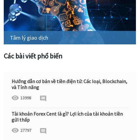
Tâm lý giao dịch
Các bài viết phổ biến
Hướng dẫn cơ bản về tiền điện tử: Các loại, Blockchain,
và Tính năng
13998
Tài khoản Forex Cent là gì? Lợi ích của tài khoản tiền
gửi thấp
27797