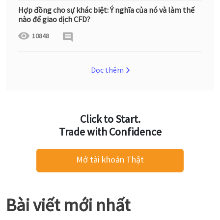
Hợp đồng cho sự khác biệt: Ý nghĩa của nó và làm thế
nào để giao dịch CFD?
10848
Đọc thêm
Click to Start.
Trade with Confidence
Mở tài khoản Thật
Bài viết mới nhất