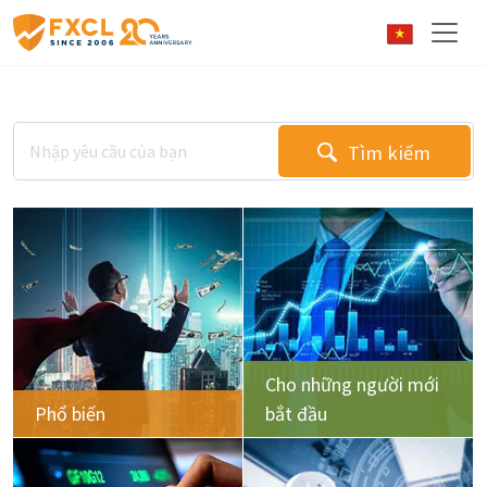
Tìm kiếm
Cho những người mới
Phổ biến
bắt đầu