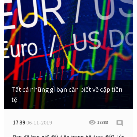
Tất cả những gì bạn cần biết về cặp tiền
tệ
17:39
06-11-2019
18383
Bạn đã bao giờ đổi tiền trong bộ trao đổi? Lúc