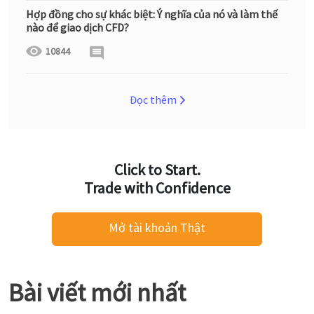
Hợp đồng cho sự khác biệt: Ý nghĩa của nó và làm thế
nào để giao dịch CFD?
10844
Đọc thêm
Click to Start.
Trade with Confidence
Mở tài khoản Thật
Bài viết mới nhất