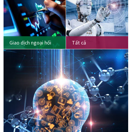
Giao dịch ngoại hối
Tất cả