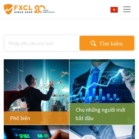
Tìm kiếm
Cho những người mới
Phổ biến
bắt đầu