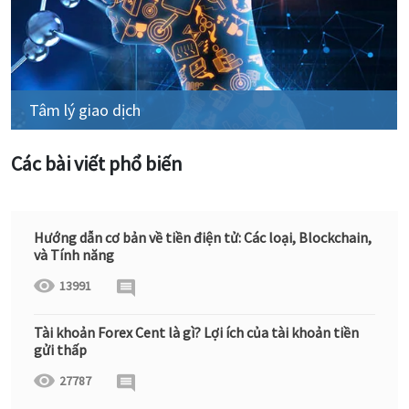
Tâm lý giao dịch
Các bài viết phổ biến
Hướng dẫn cơ bản về tiền điện tử: Các loại, Blockchain,
và Tính năng
13991
Tài khoản Forex Cent là gì? Lợi ích của tài khoản tiền
gửi thấp
27787