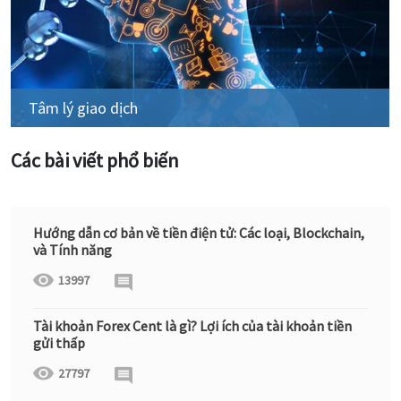
Tâm lý giao dịch
Các bài viết phổ biến
Hướng dẫn cơ bản về tiền điện tử: Các loại, Blockchain,
và Tính năng
13997
Tài khoản Forex Cent là gì? Lợi ích của tài khoản tiền
gửi thấp
27797