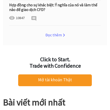
Hợp đồng cho sự khác biệt: Ý nghĩa của nó và làm thế
nào để giao dịch CFD?
10847
Đọc thêm
Click to Start.
Trade with Confidence
Mở tài khoản Thật
Bài viết mới nhất