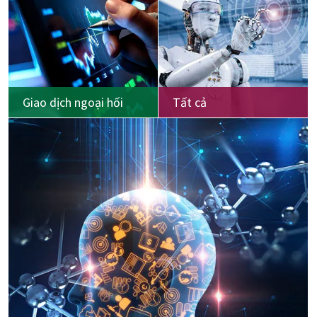
Giao dịch ngoại hối
Tất cả