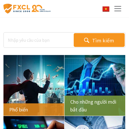
Tìm kiếm
Cho những người mới
Phổ biến
bắt đầu