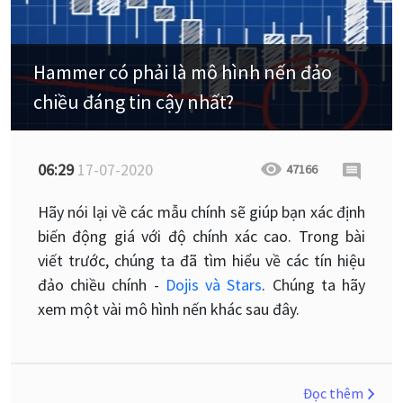
Hammer có phải là mô hình nến đảo
chiều đáng tin cậy nhất?
06:29
17-07-2020
47166
Hãy nói lại về các mẫu chính sẽ giúp bạn xác định
biến động giá với độ chính xác cao. Trong bài
viết trước, chúng ta đã tìm hiểu về các tín hiệu
đảo chiều chính -
Dojis và Stars
. Chúng ta hãy
xem một vài mô hình nến khác sau đây.
Đọc thêm