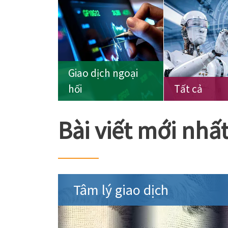
Giao dịch ngoại
hối
Tất cả
Bài viết mới nhấ
Tâm lý giao dịch