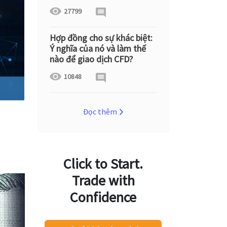
27799
Hợp đồng cho sự khác biệt:
Ý nghĩa của nó và làm thế
nào để giao dịch CFD?
10848
Đọc thêm
Click to Start.
Trade with
Confidence