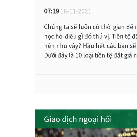
07:19
16-11-2021
Chúng ta sẽ luôn có thời gian để 
học hỏi điều gì đó thú vị. Tiền tệ đ
nên như vậy? Hầu hết các bạn sẽ 
Dưới đây là 10 loại tiền tệ đắt giá
Giao dịch ngoại hối