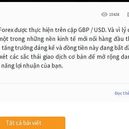
15428
orex được thực hiện trên cặp GBP / USD. Và vì lý
một trong những nền kinh tế mới nổi hàng đầu t
ã tăng trưởng đáng kể và đồng tiền này đang bắt 
xét các sắc thái giao dịch cơ bản để mở rộng da
 năng lợi nhuận của bạn.
Đọc t
Tất cả bài viết