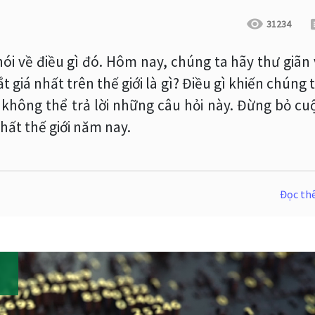
31234
nói về điều gì đó. Hôm nay, chúng ta hãy thư giãn
ắt giá nhất trên thế giới là gì? Điều gì khiến chúng 
không thể trả lời những câu hỏi này. Đừng bỏ cu
 nhất thế giới năm nay.
Đọc t