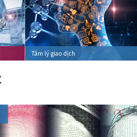
Tâm lý giao dịch
t