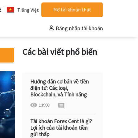
Mở tài khoản thật
Tiếng Việt
Đăng nhập tài khoản
Các bài viết phổ biến
Hướng dẫn cơ bản về tiền
điện tử: Các loại,
Blockchain, và Tính năng
13998
Tài khoản Forex Cent là gì?
Lợi ích của tài khoản tiền
gửi thấp