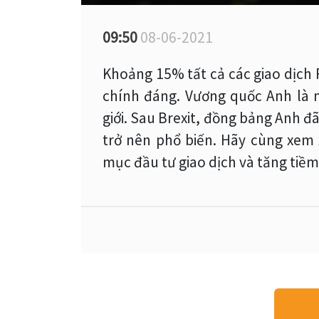
09:50
08-06-2021
Khoảng 15% tất cả các giao dịch F
chính đáng. Vương quốc Anh là 
giới. Sau Brexit, đồng bảng Anh đ
trở nên phổ biến. Hãy cùng xem 
mục đầu tư giao dịch và tăng tiềm