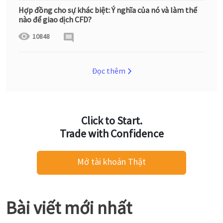
Hợp đồng cho sự khác biệt: Ý nghĩa của nó và làm thế
nào để giao dịch CFD?
10848
Đọc thêm
Click to Start.
Trade with Confidence
Mở tài khoản Thật
Bài viết mới nhất