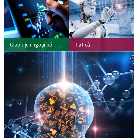
Giao dịch ngoại hối
Tất cả