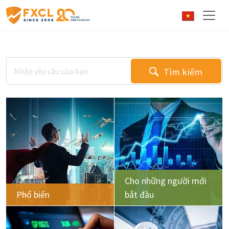
Tìm kiếm
Cho những người mới
Phổ biến
bắt đầu