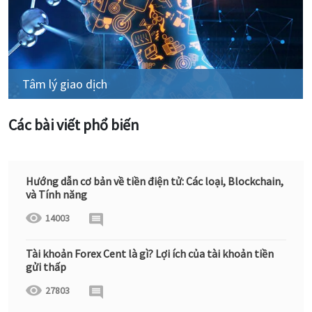
Tâm lý giao dịch
Các bài viết phổ biến
Hướng dẫn cơ bản về tiền điện tử: Các loại, Blockchain,
và Tính năng
14003
Tài khoản Forex Cent là gì? Lợi ích của tài khoản tiền
gửi thấp
27803