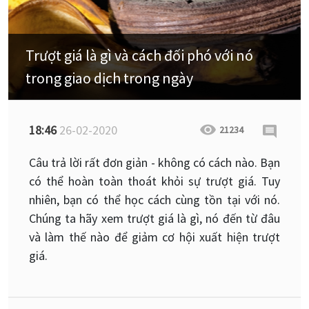
Trượt giá là gì và cách đối phó với nó
trong giao dịch trong ngày
18:46
26-02-2020
21234
Câu trả lời rất đơn giản - không có cách nào. Bạn
có thể hoàn toàn thoát khỏi sự trượt giá. Tuy
nhiên, bạn có thể học cách cùng tồn tại với nó.
Chúng ta hãy xem trượt giá là gì, nó đến từ đâu
và làm thế nào để giảm cơ hội xuất hiện trượt
giá.