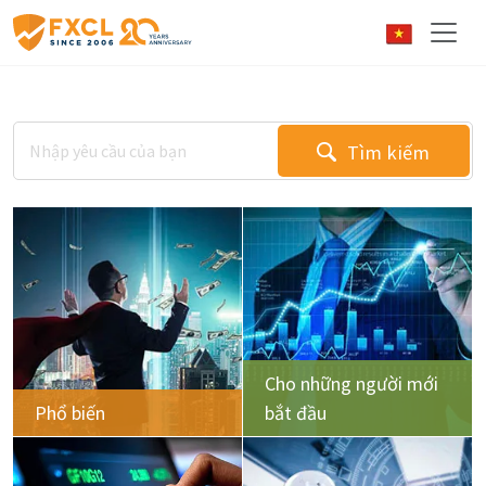
Tìm kiếm
Cho những người mới
Phổ biến
bắt đầu