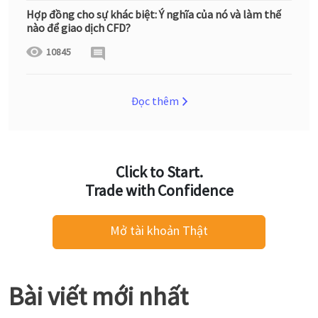
Hợp đồng cho sự khác biệt: Ý nghĩa của nó và làm thế
nào để giao dịch CFD?
10845
Đọc thêm
Click to Start.
Trade with Confidence
Mở tài khoản Thật
Bài viết mới nhất