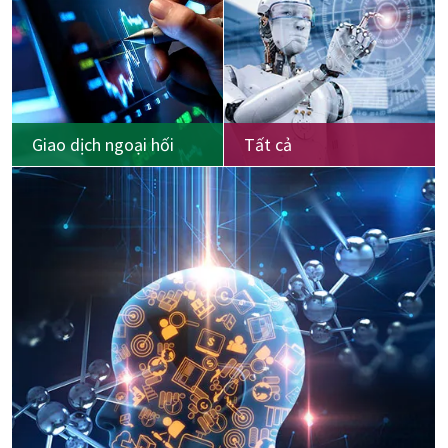
Giao dịch ngoại hối
Tất cả