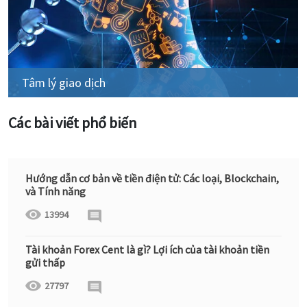
Tâm lý giao dịch
Các bài viết phổ biến
Hướng dẫn cơ bản về tiền điện tử: Các loại, Blockchain,
và Tính năng
13994
Tài khoản Forex Cent là gì? Lợi ích của tài khoản tiền
gửi thấp
27797