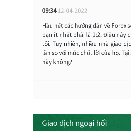
09:34
12-04-2022
Hầu hết các hướng dẫn về Forex sẽ
bạn ít nhất phải là 1:2. Điều này
tôi. Tuy nhiên, nhiều nhà giao d
lần so với mức chốt lời của họ. Tạ
này không?
Giao dịch ngoại hối