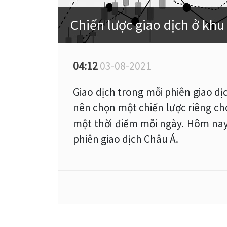
Chiến lược giao dịch ở khu
04:12
03-08-2021
Giao dịch trong mỗi phiên giao dị
nên chọn một chiến lược riêng ch
một thời điểm mỗi ngày. Hôm nay
phiên giao dịch Châu Á.