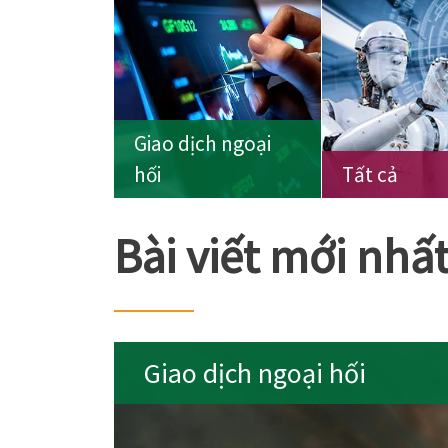
Giao dịch ngoại
hối
Tất cả
Bài viết mới nhấ
Giao dịch ngoại hối