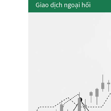
Giao dịch ngoại hối