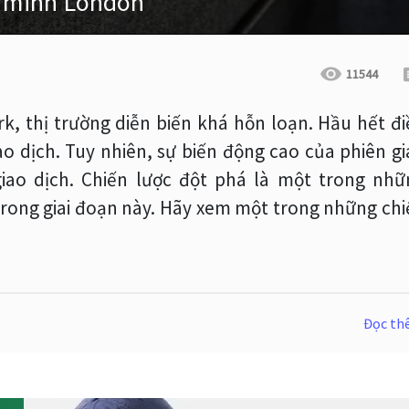
h minh London
11544
rk, thị trường diễn biến khá hỗn loạn. Hầu hết đ
ao dịch. Tuy nhiên, sự biến động cao của phiên g
giao dịch. Chiến lược đột phá là một trong nhữ
trong giai đoạn này. Hãy xem một trong những chi
Đọc t