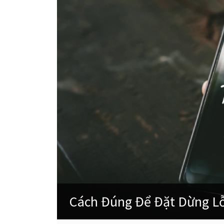
Cách Đúng Để Đặt Dừng Lỗ