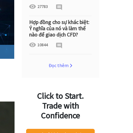
27783
Hợp đồng cho sự khác biệt:
Ý nghĩa của nó và làm thế
nào để giao dịch CFD?
10844
Đọc thêm
Click to Start.
Trade with
Confidence