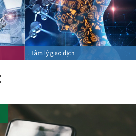
Tâm lý giao dịch
t