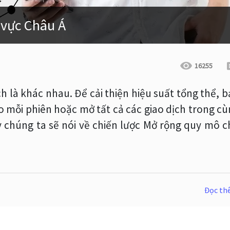
 vực Châu Á
16255
ch là khác nhau. Để cải thiện hiệu suất tổng thể, 
o mỗi phiên hoặc mở tất cả các giao dịch trong c
 chúng ta sẽ nói về chiến lược Mở rộng quy mô c
Đọc t