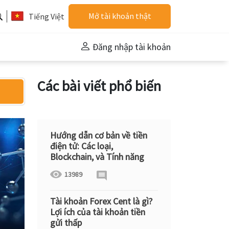
Mở tài khoản thật
Tiếng Việt
Đăng nhập tài khoản
Các bài viết phổ biến
Hướng dẫn cơ bản về tiền
điện tử: Các loại,
Blockchain, và Tính năng
13989
Tài khoản Forex Cent là gì?
Lợi ích của tài khoản tiền
gửi thấp