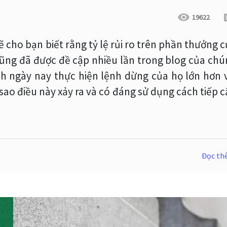
19622
 cho bạn biết rằng tỷ lệ rủi ro trên phần thưởng 
 cũng đã được đề cập nhiều lần trong blog của ch
ịch ngày nay thực hiện lệnh dừng của họ lớn hơn 
i sao điều này xảy ra và có đáng sử dụng cách tiếp 
Đọc t