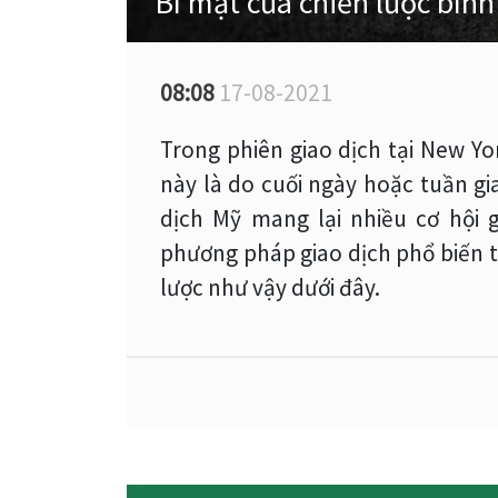
Bí mật của chiến lược bìn
08:08
17-08-2021
Trong phiên giao dịch tại New Yo
này là do cuối ngày hoặc tuần gi
dịch Mỹ mang lại nhiều cơ hội 
phương pháp giao dịch phổ biến 
lược như vậy dưới đây.