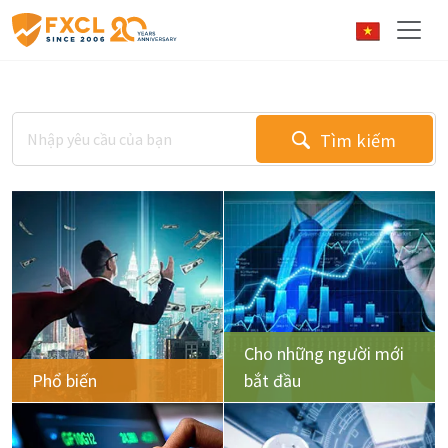
Tìm kiếm
Cho những người mới
Phổ biến
bắt đầu