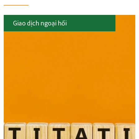
Giao dịch ngoại hối