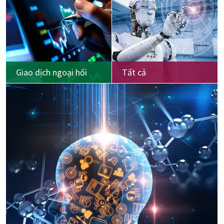
Giao dịch ngoại hối
Tất cả