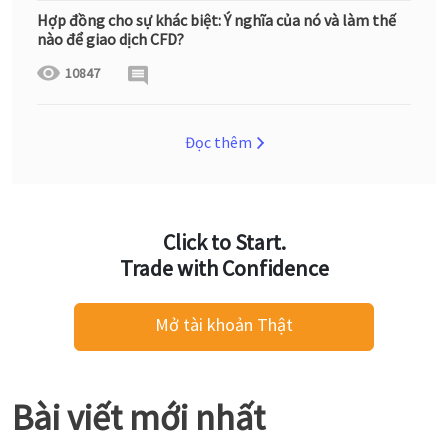
Hợp đồng cho sự khác biệt: Ý nghĩa của nó và làm thế
nào để giao dịch CFD?
10847
Đọc thêm
Click to Start.
Trade with Confidence
Mở tài khoản Thật
Bài viết mới nhất