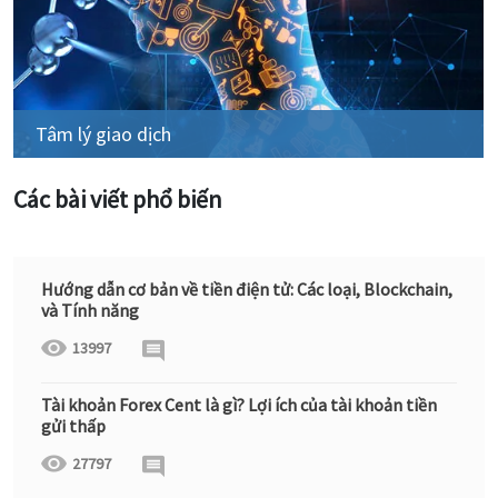
Tâm lý giao dịch
Các bài viết phổ biến
Hướng dẫn cơ bản về tiền điện tử: Các loại, Blockchain,
và Tính năng
13997
Tài khoản Forex Cent là gì? Lợi ích của tài khoản tiền
gửi thấp
27797