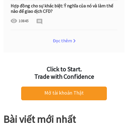
Hợp đồng cho sự khác biệt: Ý nghĩa của nó và làm thế
nào để giao dịch CFD?
10845
Đọc thêm
Click to Start.
Trade with Confidence
Mở tài khoản Thật
Bài viết mới nhất