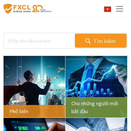
Tìm kiếm
Cho những người mới
Phổ biến
bắt đầu