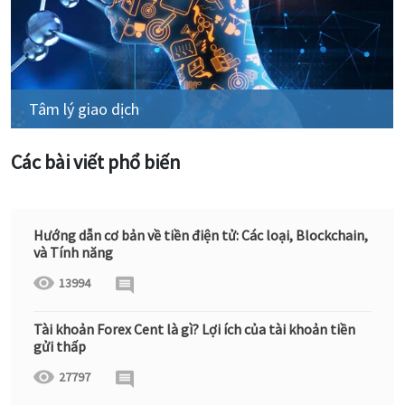
Tâm lý giao dịch
Các bài viết phổ biến
Hướng dẫn cơ bản về tiền điện tử: Các loại, Blockchain,
và Tính năng
13994
Tài khoản Forex Cent là gì? Lợi ích của tài khoản tiền
gửi thấp
27797