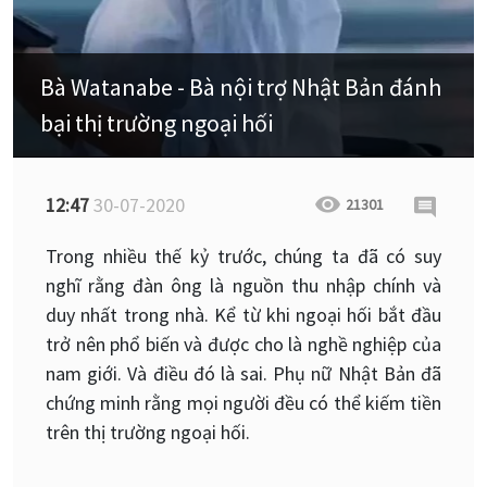
Bà Watanabe - Bà nội trợ Nhật Bản đánh
bại thị trường ngoại hối
12:47
30-07-2020
21301
Trong nhiều thế kỷ trước, chúng ta đã có suy
nghĩ ​​rằng đàn ông là nguồn thu nhập chính và
duy nhất trong nhà. Kể từ khi ngoại hối bắt đầu
trở nên phổ biến và được cho là nghề nghiệp của
nam giới. Và điều đó là sai. Phụ nữ Nhật Bản đã
chứng minh rằng mọi người đều có thể kiếm tiền
trên thị trường ngoại hối.