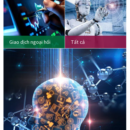
Giao dịch ngoại hối
Tất cả