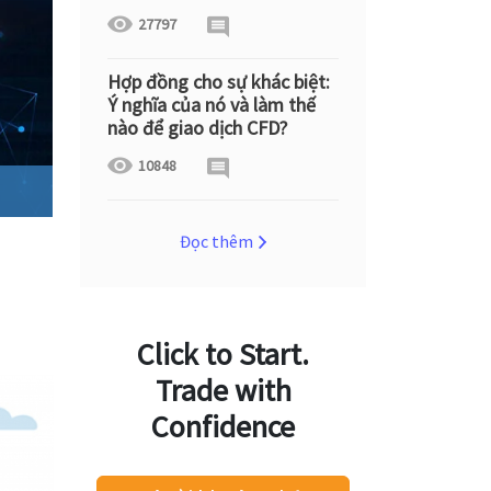
27797
Hợp đồng cho sự khác biệt:
Ý nghĩa của nó và làm thế
nào để giao dịch CFD?
10848
Đọc thêm
Click to Start.
Trade with
Confidence