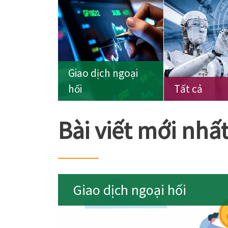
Giao dịch ngoại
hối
Tất cả
Bài viết mới nhấ
Giao dịch ngoại hối