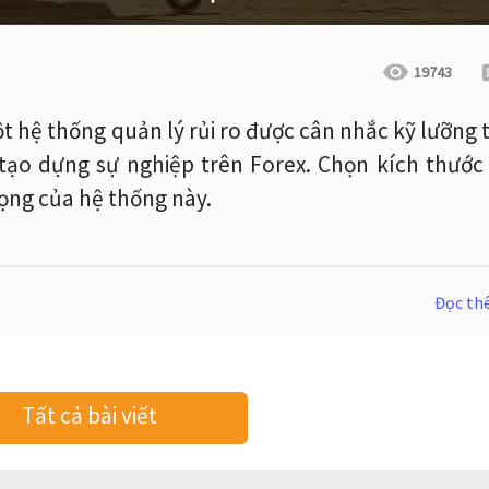
19743
 hệ thống quản lý rủi ro được cân nhắc kỹ lưỡng 
 tạo dựng sự nghiệp trên Forex. Chọn kích thước 
ọng của hệ thống này.
Đọc t
Tất cả bài viết