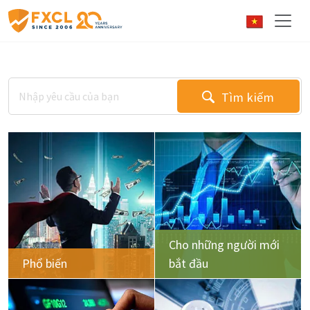
Tìm kiếm
Cho những người mới
Phổ biến
bắt đầu