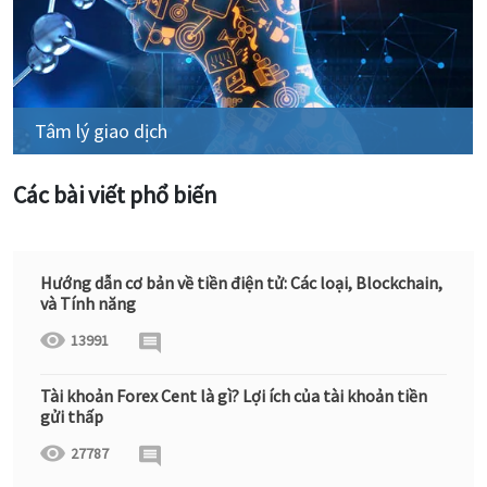
Tâm lý giao dịch
Các bài viết phổ biến
Hướng dẫn cơ bản về tiền điện tử: Các loại, Blockchain,
và Tính năng
13991
Tài khoản Forex Cent là gì? Lợi ích của tài khoản tiền
gửi thấp
27787