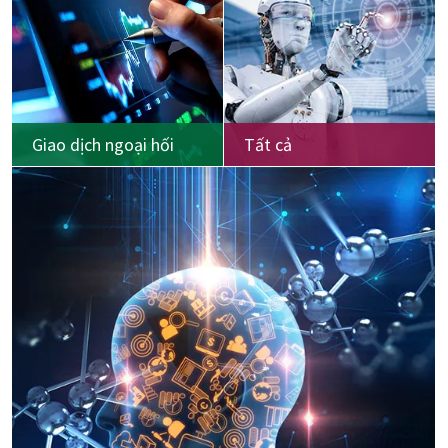
Giao dịch ngoại hối
Tất cả