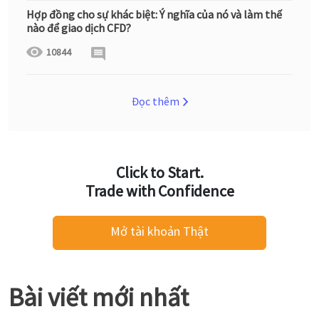
Hợp đồng cho sự khác biệt: Ý nghĩa của nó và làm thế
nào để giao dịch CFD?
10844
Đọc thêm
Click to Start.
Trade with Confidence
Mở tài khoản Thật
Bài viết mới nhất