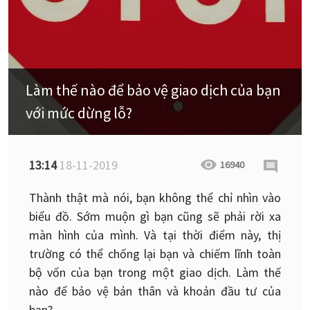
Làm thế nào để bảo vệ giao dịch của bạn
với mức dừng lỗ?
13:14
18-11-2019
16940
Thành thật mà nói, bạn không thể chỉ nhìn vào
biểu đồ. Sớm muộn gì bạn cũng sẽ phải rời xa
màn hình của mình. Và tại thời điểm này, thị
trường có thể chống lại bạn và chiếm lĩnh toàn
bộ vốn của bạn trong một giao dịch. Làm thế
nào để bảo vệ bản thân và khoản đầu tư của
bạn?