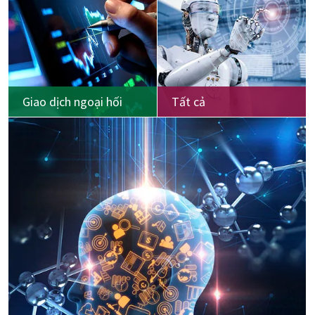
Giao dịch ngoại hối
Tất cả