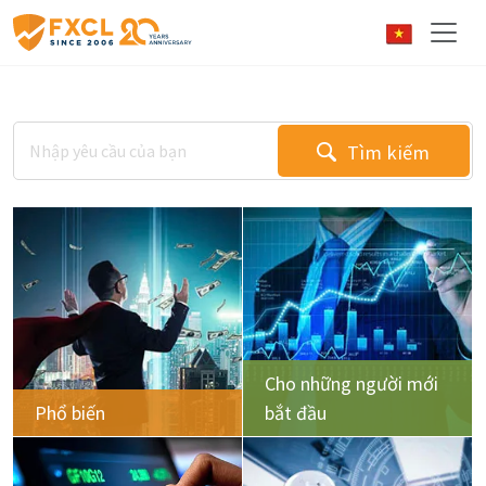
Tìm kiếm
Cho những người mới
Phổ biến
bắt đầu