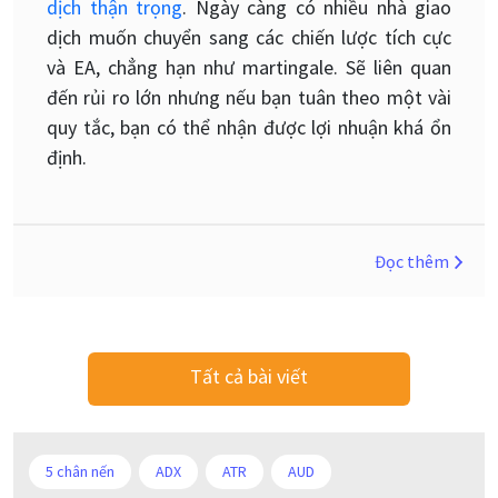
dịch thận trọng
. Ngày càng có nhiều nhà giao
dịch muốn chuyển sang các chiến lược tích cực
và EA, chẳng hạn như martingale. Sẽ liên quan
đến rủi ro lớn nhưng nếu bạn tuân theo một vài
quy tắc, bạn có thể nhận được lợi nhuận khá ổn
định.
Đọc thêm
Tất cả bài viết
5 chân nến
ADX
ATR
AUD