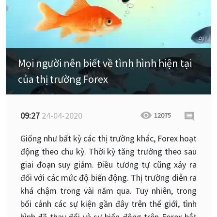
Mọi người nên biết về tình hình hiện tại
của thị trường Forex
09:27
24-04-2020
12075
Giống như bất kỳ các thị trường khác, Forex hoạt
động theo chu kỳ. Thời kỳ tăng trưởng theo sau
giai đoạn suy giảm. Điều tương tự cũng xảy ra
đối với các mức độ biến động. Thị trường diễn ra
khá chậm trong vài năm qua. Tuy nhiên, trong
bối cảnh các sự kiện gần đây trên thế giới, tình
hình đã thay đổi và sự biến động trên Forex bắt