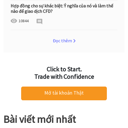
Hợp đồng cho sự khác biệt: Ý nghĩa của nó và làm thế
nào để giao dịch CFD?
10844
Đọc thêm
Click to Start.
Trade with Confidence
Mở tài khoản Thật
Bài viết mới nhất