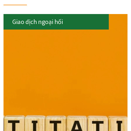
Giao dịch ngoại hối