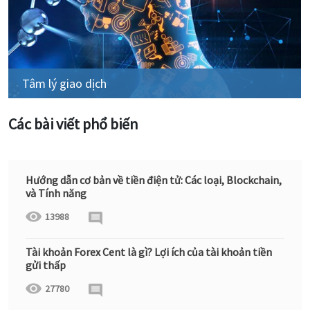
Tâm lý giao dịch
Các bài viết phổ biến
Hướng dẫn cơ bản về tiền điện tử: Các loại, Blockchain,
và Tính năng
13988
Tài khoản Forex Cent là gì? Lợi ích của tài khoản tiền
gửi thấp
27780