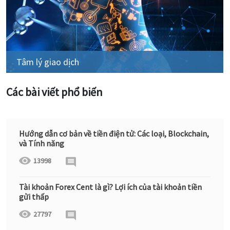
Tâm lý giao dịch
Các bài viết phổ biến
Hướng dẫn cơ bản về tiền điện tử: Các loại, Blockchain,
và Tính năng
13998
Tài khoản Forex Cent là gì? Lợi ích của tài khoản tiền
gửi thấp
27797