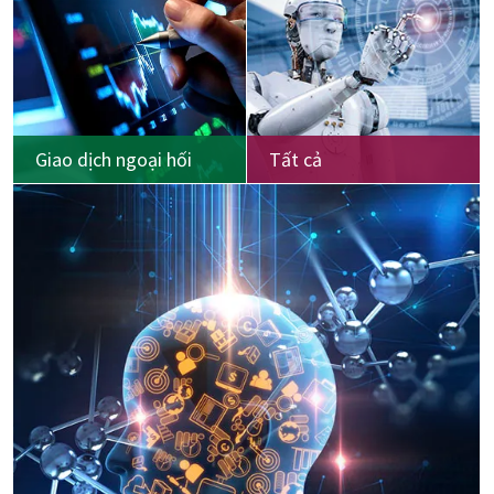
Giao dịch ngoại hối
Tất cả