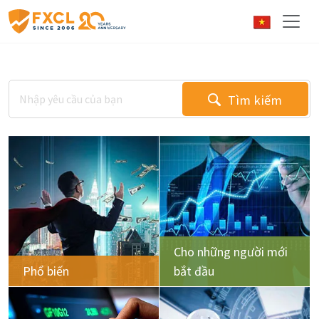
Tìm kiếm
Cho những người mới
Phổ biến
bắt đầu