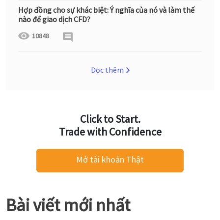
Hợp đồng cho sự khác biệt: Ý nghĩa của nó và làm thế
nào để giao dịch CFD?
10848
Đọc thêm
Click to Start.
Trade with Confidence
Mở tài khoản Thật
Bài viết mới nhất