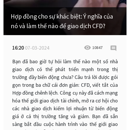
Hợp đồng cho sự khác biệt: Ý nghĩa của
nó và làm thế nào để giao dịch CFD?
16:20
07-03-2024
10847
Bạn đã bao giờ tự hỏi làm thế nào một số nhà
giao dịch có thể phát triển mạnh trong thị
trường đầy biến động chưa? Câu trả lời được gói
gọn trong ba chữ cái đơn giản: CFD, viết tắt của
Hợp đồng chênh lệch. Công cụ này đã cách mạng
hóa thế giới giao dịch tài chính, mở ra cơ hội cho
các nhà giao dịch kiếm lợi nhuận từ biến động
giá ở cả thị trường tăng và giảm. Bạn đã sẵn
sàng bắt đầu cuộc hành trình vào thế giới giao