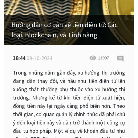
Hướng dẫn cơ bản về tiền điện tử: Các
loại, Blockchain, và Tính năng
18:44
09-10-2024
13997
Trong những năm gần đây, xu hướng thị trường
đang dần thay đổi, và hầu như tiền điện tử lên
xuống thất thường phụ thuộc vào xu hướng thị
trường. Nhưng kể từ khi tiền điện tử xuất hiện,
đồng tiền này lại ngày càng phổ biến hơn. Theo
thời gian, cơ quan quản lý chính thức đã phải chú
ý đến loại tiền này và dần trở thành một công cụ
đầu tư hợp pháp. Một ví dụ về khoản đầu tư như