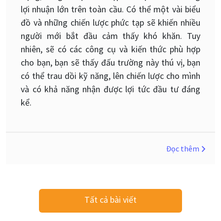
lợi nhuận lớn trên toàn cầu. Có thể một vài biểu
đồ và những chiến lược phức tạp sẽ khiến nhiều
người mới bắt đầu cảm thấy khó khăn. Tuy
nhiên, sẽ có các công cụ và kiến thức phù hợp
cho bạn, bạn sẽ thấy đấu trường này thú vị, bạn
có thể trau dồi kỹ năng, lên chiến lược cho mình
và có khả năng nhận được lợi tức đầu tư đáng
kể.
Đọc thêm
Tất cả bài viết