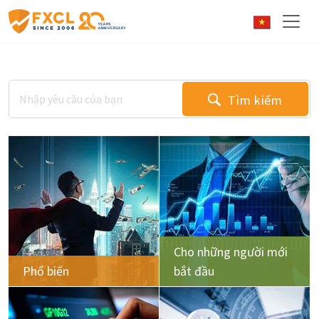
Tìm kiếm
Cho những người mới
Phổ biến
bắt đầu