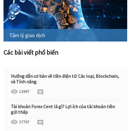
Tâm lý giao dịch
Các bài viết phổ biến
Hướng dẫn cơ bản về tiền điện tử: Các loại, Blockchain,
và Tính năng
13997
Tài khoản Forex Cent là gì? Lợi ích của tài khoản tiền
gửi thấp
27797