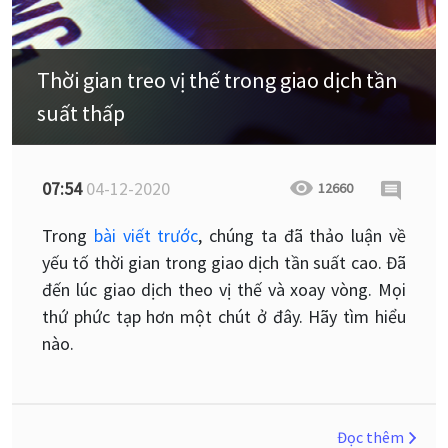
Thời gian treo vị thế trong giao dịch tần
suất thấp
07:54
04-12-2020
12660
Trong
bài viết trước
, chúng ta đã thảo luận về
yếu tố thời gian trong giao dịch tần suất cao. Đã
đến lúc giao dịch theo vị thế và xoay vòng. Mọi
thứ phức tạp hơn một chút ở đây. Hãy tìm hiểu
nào.
Đọc thêm