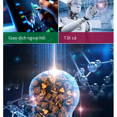
Giao dịch ngoại hối
Tất cả