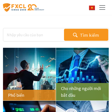
Tìm kiếm
Cho những người mới
Phổ biến
bắt đầu