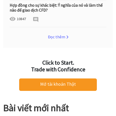
Hợp đồng cho sự khác biệt: Ý nghĩa của nó và làm thế
nào để giao dịch CFD?
10847
Đọc thêm
Click to Start.
Trade with Confidence
Mở tài khoản Thật
Bài viết mới nhất