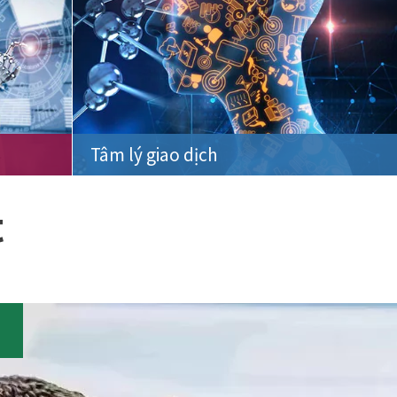
Tâm lý giao dịch
t