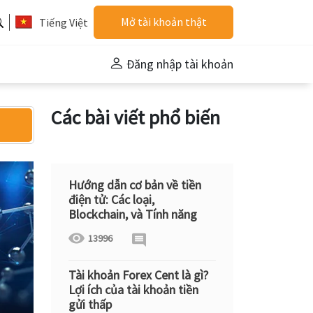
Mở tài khoản thật
Tiếng Việt
Đăng nhập tài khoản
Các bài viết phổ biến
Hướng dẫn cơ bản về tiền
điện tử: Các loại,
Blockchain, và Tính năng
13996
Tài khoản Forex Cent là gì?
Lợi ích của tài khoản tiền
gửi thấp