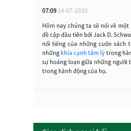
07:09
24-07-2020
Hôm nay chúng ta sẽ nói về một 
đề cập đầu tiên bởi Jack D. Schwa
nổi tiếng của những cuốn sách t
những
khía cạnh tâm lý
trong hàn
sự hoảng loạn giữa những người t
trong hành động của họ.