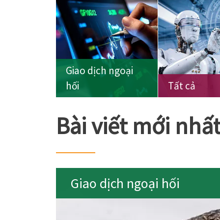
Giao dịch ngoại
hối
Tất cả
Bài viết mới nhấ
Giao dịch ngoại hối