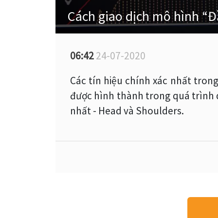
Cách giao dịch mô hình “Đ
06:42
24-07-2020
Các tín hiệu chính xác nhất tron
được hình thành trong quá trình d
nhất - Head và Shoulders.