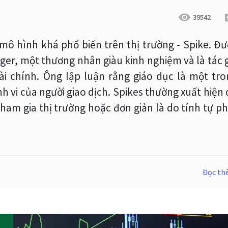
39542
mô hình khá phổ biến trên thị trường - Spike. Đư
ger, một thương nhân giàu kinh nghiệm và là tác 
ài chính. Ông lập luận rằng giáo dục là một tro
h vi của người giao dịch. Spikes thường xuất hiện
ham gia thị trường hoặc đơn giản là do tính tự p
Đọc t