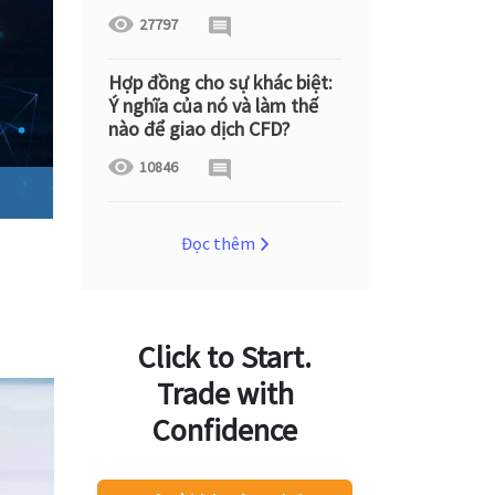
27797
Hợp đồng cho sự khác biệt:
Ý nghĩa của nó và làm thế
nào để giao dịch CFD?
10846
Đọc thêm
Click to Start.
Trade with
Confidence