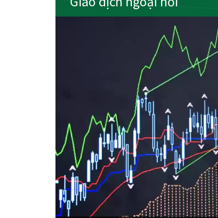
Giao dịch ngoại hối