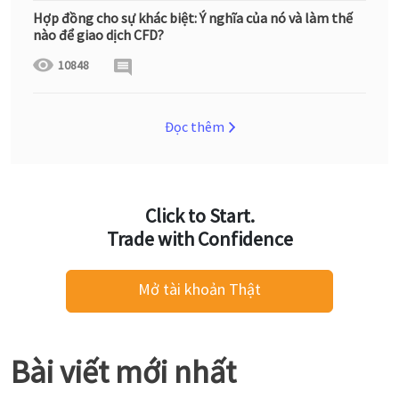
Hợp đồng cho sự khác biệt: Ý nghĩa của nó và làm thế
nào để giao dịch CFD?
10848
Đọc thêm
Click to Start.
Trade with Confidence
Mở tài khoản Thật
Bài viết mới nhất