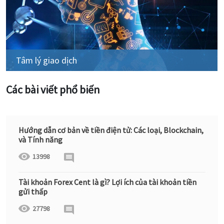
Tâm lý giao dịch
Các bài viết phổ biến
Hướng dẫn cơ bản về tiền điện tử: Các loại, Blockchain,
và Tính năng
13998
Tài khoản Forex Cent là gì? Lợi ích của tài khoản tiền
gửi thấp
27798