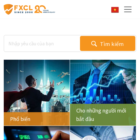
Tìm kiếm
Cho những người mới
Phổ biến
bắt đầu