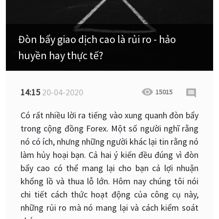
Đòn bẩy giao dịch cao là rủi ro - hảo
huyền hay thực tế?
14:15
20-04-2020
15015
Có rất nhiều lời ra tiếng vào xung quanh đòn bẩy
trong cộng đồng Forex. Một số người nghĩ rằng
nó có ích, nhưng những người khác lại tin rằng nó
làm hủy hoại bạn. Cả hai ý kiến ​​đều đúng vì đòn
bẩy cao có thể mang lại cho bạn cả lợi nhuận
khổng lồ và thua lỗ lớn. Hôm nay chúng tôi nói
chi tiết cách thức hoạt động của công cụ này,
những rủi ro mà nó mang lại và cách kiểm soát