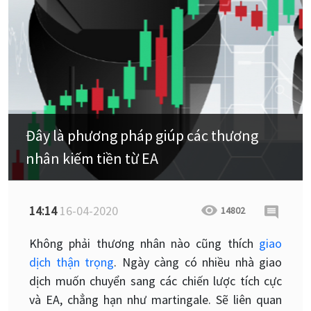
Đây là phương pháp giúp các thương
nhân kiếm tiền từ EA
14:14
16-04-2020
14802
Không phải thương nhân nào cũng thích
giao
dịch thận trọng
. Ngày càng có nhiều nhà giao
dịch muốn chuyển sang các chiến lược tích cực
và EA, chẳng hạn như martingale. Sẽ liên quan