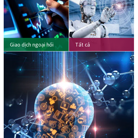
Giao dịch ngoại hối
Tất cả