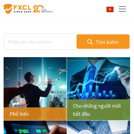
Tìm kiếm
Cho những người mới
Phổ biến
bắt đầu