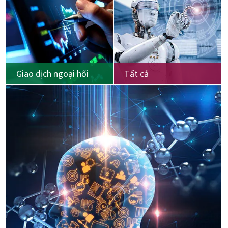
Giao dịch ngoại hối
Tất cả