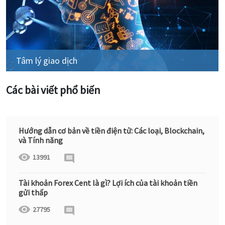
Tâm lý giao dịch
Các bài viết phổ biến
Hướng dẫn cơ bản về tiền điện tử: Các loại, Blockchain,
và Tính năng
13991
Tài khoản Forex Cent là gì? Lợi ích của tài khoản tiền
gửi thấp
27795