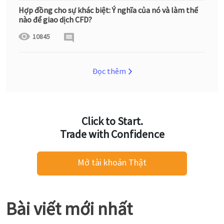
Hợp đồng cho sự khác biệt: Ý nghĩa của nó và làm thế
nào để giao dịch CFD?
10845
Đọc thêm
Click to Start.
Trade with Confidence
Mở tài khoản Thật
Bài viết mới nhất