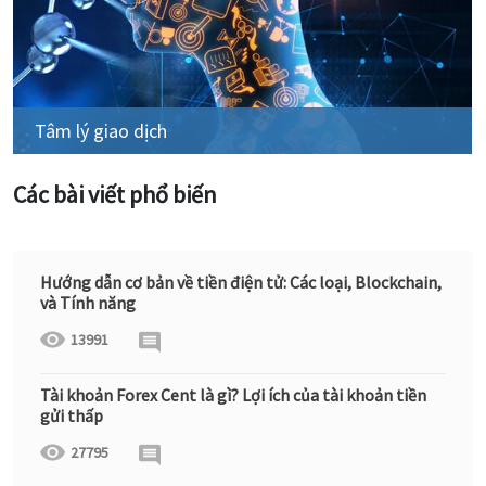
Tâm lý giao dịch
Các bài viết phổ biến
Hướng dẫn cơ bản về tiền điện tử: Các loại, Blockchain,
và Tính năng
13991
Tài khoản Forex Cent là gì? Lợi ích của tài khoản tiền
gửi thấp
27795