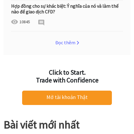
Hợp đồng cho sự khác biệt: Ý nghĩa của nó và làm thế
nào để giao dịch CFD?
10845
Đọc thêm
Click to Start.
Trade with Confidence
Mở tài khoản Thật
Bài viết mới nhất