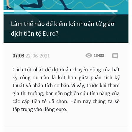
Làm thế nào để kiếm lợi nhuận từ giao
dịch tiền tệ Euro?
07:03
22-06-2021
13433
Cách tốt nhất để dự đoán chuyển động của bất
kỳ công cụ nào là kết hợp giữa phân tích kỹ
thuật và phân tích cơ bản. Vì vậy, trước khi tham
gia thị trường, bạn nên nghiên cứu tính năng của
các cặp tiền tệ đã chọn. Hôm nay chúng ta sẽ
tập trung vào đồng euro.