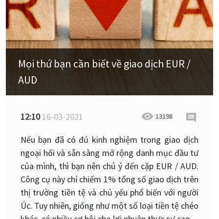
Mọi thứ bạn cần biết về giao dịch EUR /
AUD
12:10
16-03-2021
13198
Nếu bạn đã có đủ kinh nghiệm trong giao dịch
ngoại hối và sẵn sàng mở rộng danh mục đầu tư
của mình, thì bạn nên chú ý đến cặp EUR / AUD.
Công cụ này chỉ chiếm 1% tổng số giao dịch trên
thị trường tiền tệ và chủ yếu phổ biến với người
Úc. Tuy nhiên, giống như một số loại tiền tệ chéo
khác, có nhiều cơ hội cho lợi nhuận thực sự cao.