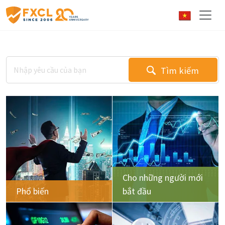
Tìm kiếm
Cho những người mới
Phổ biến
bắt đầu