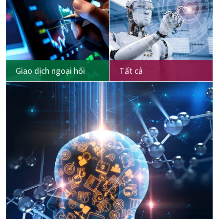
Giao dịch ngoại hối
Tất cả