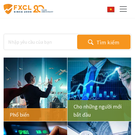
Tìm kiếm
Cho những người mới
Phổ biến
bắt đầu