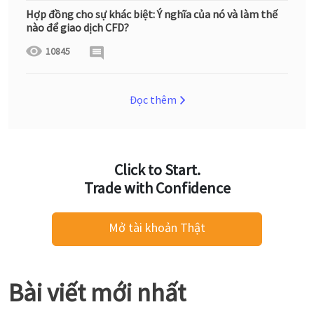
Hợp đồng cho sự khác biệt: Ý nghĩa của nó và làm thế
nào để giao dịch CFD?
10845
Đọc thêm
Click to Start.
Trade with Confidence
Mở tài khoản Thật
Bài viết mới nhất