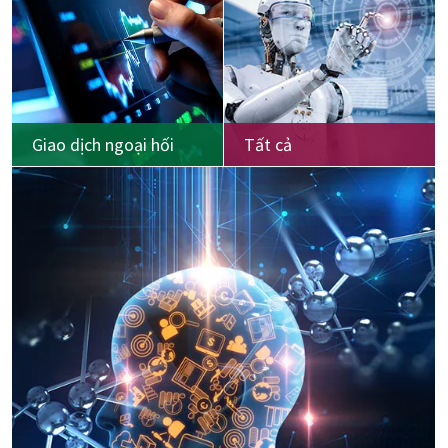
Giao dịch ngoại hối
Tất cả