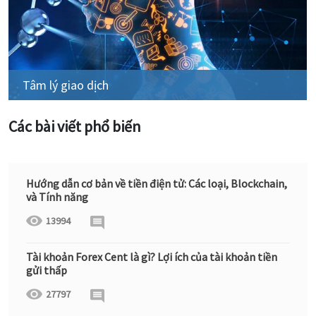
Tâm lý giao dịch
Các bài viết phổ biến
Hướng dẫn cơ bản về tiền điện tử: Các loại, Blockchain,
và Tính năng
13994
Tài khoản Forex Cent là gì? Lợi ích của tài khoản tiền
gửi thấp
27797