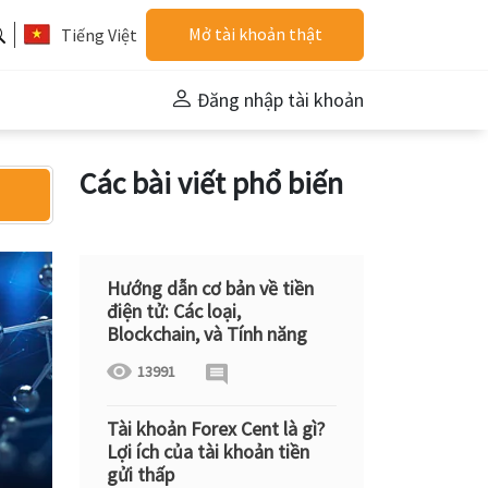
Mở tài khoản thật
Tiếng Việt
Đăng nhập tài khoản
Các bài viết phổ biến
Hướng dẫn cơ bản về tiền
điện tử: Các loại,
Blockchain, và Tính năng
13991
Tài khoản Forex Cent là gì?
Lợi ích của tài khoản tiền
gửi thấp