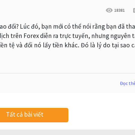
18381
trao đổi? Lúc đó, bạn mới có thể nói rằng bạn đã t
 dịch trên Forex diễn ra trực tuyến, nhưng nguyên 
n tệ và đổi nó lấy tiền khác. Đó là lý do tại sao 
Đọc t
Tất cả bài viết