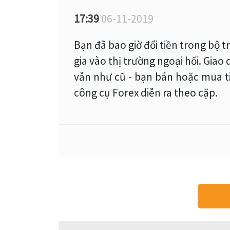
17:39
06-11-2019
Bạn đã bao giờ đổi tiền trong bộ 
gia vào thị trường ngoại hối. Giao
vẫn như cũ - bạn bán hoặc mua tiề
công cụ Forex diễn ra theo cặp.