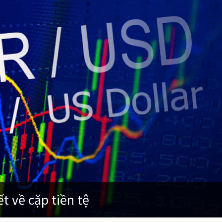
t về cặp tiền tệ