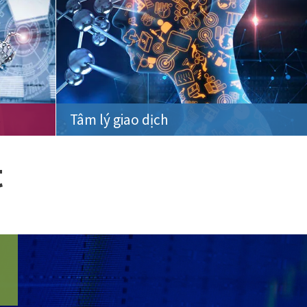
Tâm lý giao dịch
t