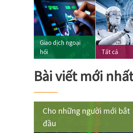
Giao dịch ngoại
hối
Tất cả
Bài viết mới nhấ
Cho những người mới bắt
đầu