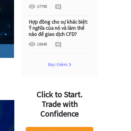
27795
Hợp đồng cho sự khác biệt:
Ý nghĩa của nó và làm thế
nào để giao dịch CFD?
10845
Đọc thêm
Click to Start.
Trade with
Confidence