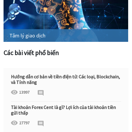
Tâm lý giao dịch
Các bài viết phổ biến
Hướng dẫn cơ bản về tiền điện tử: Các loại, Blockchain,
và Tính năng
13997
Tài khoản Forex Cent là gì? Lợi ích của tài khoản tiền
gửi thấp
27797