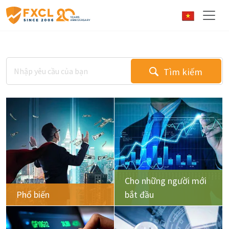
Tìm kiếm
Cho những người mới
Phổ biến
bắt đầu