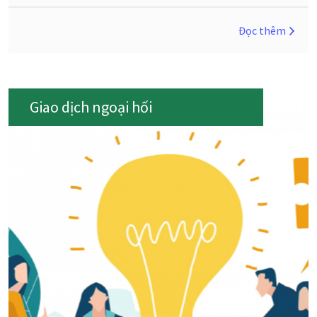
Đọc thêm
Giao dịch ngoại hối