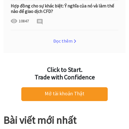
Hợp đồng cho sự khác biệt: Ý nghĩa của nó và làm thế
nào để giao dịch CFD?
10847
Đọc thêm
Click to Start.
Trade with Confidence
Mở tài khoản Thật
Bài viết mới nhất