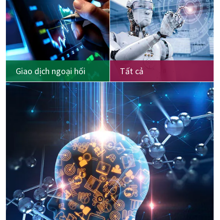
Giao dịch ngoại hối
Tất cả