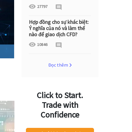
27797
Hợp đồng cho sự khác biệt:
Ý nghĩa của nó và làm thế
nào để giao dịch CFD?
10846
Đọc thêm
Click to Start.
Trade with
Confidence