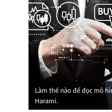
Làm thế nào để đọc mô hìn
Harami.