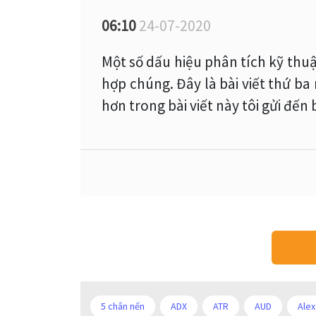
06:10
24-07-2020
Một số dấu hiệu phân tích kỹ thuậ
hợp chúng. Đây là bài viết thứ ba
hơn trong bài viết này tôi gửi đến
5 chân nến
ADX
ATR
AUD
Alex