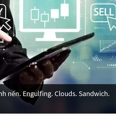
h nến. Engulfing. Clouds. Sandwich.