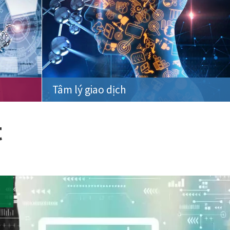
Tâm lý giao dịch
t