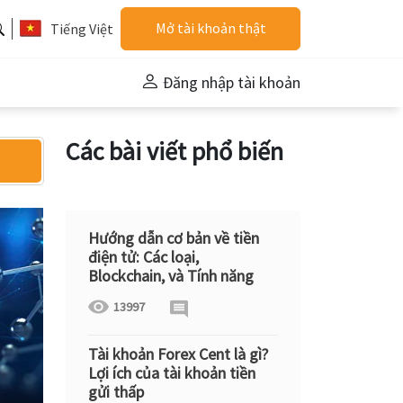
Mở tài khoản thật
Tiếng Việt
Đăng nhập tài khoản
Các bài viết phổ biến
Hướng dẫn cơ bản về tiền
điện tử: Các loại,
Blockchain, và Tính năng
13997
Tài khoản Forex Cent là gì?
Lợi ích của tài khoản tiền
gửi thấp