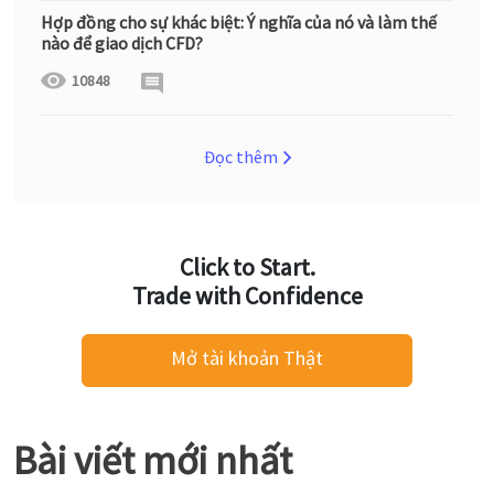
Hợp đồng cho sự khác biệt: Ý nghĩa của nó và làm thế
nào để giao dịch CFD?
10848
Đọc thêm
Click to Start.
Trade with Confidence
Mở tài khoản Thật
Bài viết mới nhất