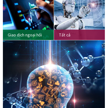
Giao dịch ngoại hối
Tất cả