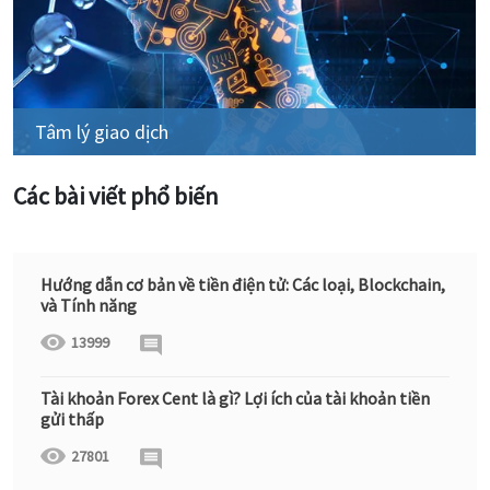
Tâm lý giao dịch
Các bài viết phổ biến
Hướng dẫn cơ bản về tiền điện tử: Các loại, Blockchain,
và Tính năng
13999
Tài khoản Forex Cent là gì? Lợi ích của tài khoản tiền
gửi thấp
27801