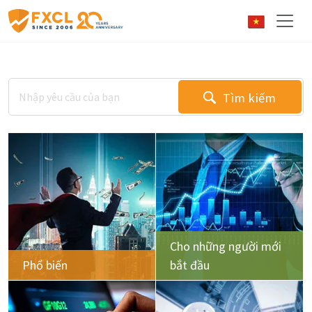
Tìm kiếm
Cho những người mới
Phổ biến
bắt đầu