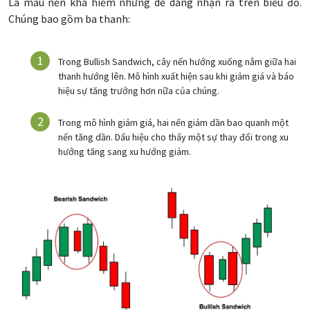
Là mẫu nến khá hiếm nhưng dễ dàng nhận ra trên biểu đồ.
Chúng bao gồm ba thanh:
Trong Bullish Sandwich, cây nến hướng xuống nằm giữa hai
thanh hướng lên. Mô hình xuất hiện sau khi giảm giá và báo
hiệu sự tăng trưởng hơn nữa của chúng.
Trong mô hình giảm giá, hai nến giảm dần bao quanh một
nến tăng dần. Dấu hiệu cho thấy một sự thay đổi trong xu
hướng tăng sang xu hướng giảm.