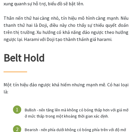
xung quanh sự hỗ trợ, biểu đồ sẽ bật lên.
Thân nến thứ hai càng nhỏ, tín hiệu mô hình càng mạnh. Nếu
thanh thứ hai là Doji, điều này cho thấy sự thiếu quyết đoán
trên thị trường. Xu hướng có khả năng đảo ngược theo hướng
ngược lại. Harami với Doji tạo thành thánh giá harami.
Belt Hold
Một tín hiệu đảo ngược khá hiếm nhưng mạnh mẽ. Có hai loại
là:
Bullish - nến tăng lên mà không có bóng thấp hơn với giá mở
ở mức thấp trong một khoảng thời gian xác định.
Bearish - nến phía dưới không có bóng phía trên với độ mở