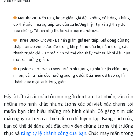
Ví dụ về các mẫu
Marubozu - Nến tăng hoặc giảm giá đều không có bóng. Chúng
có thể báo hiệu sự tiếp tục của xu hướng hiện tại và sự thay đổi
của chúng. Tất cả phụ thuộc vào loại marubozu.
Three Black Crows - Ba nến giảm giá liên tiếp. Giá đóng của họ
thấp hơn so với trước đó trong khi giá mở của họ nằm trong các
thanh trước đó. Các mô hình có thể cho thấy một sự khởi đầu của
một xu hướng giảm.
Upside Gap Two Crows - Mô hình tương tự như nhấn chìm, tuy
nhiên, cả hai nến đều hướng xuống dưới. Dấu hiệu dự báo sự hình
thành của một xu hướng giảm.
Đây là tất cả các mẫu tôi muốn gửi đến bạn. Tất nhiên, vẫn còn
những mô hình khác nhưng trong các bài viết này, chúng tôi
muốn bạn tìm hiểu những mô hình chính. Cố gắng tìm các
mẫu ngay cả trên các biểu đồ cũ để luyện tập. Bằng cách này,
bạn có thể dễ dàng bắt đầu chú ý đến chúng trong thị trường
thực và
tăng tỷ lệ thành công của bạn
. Chúc may mắn trong