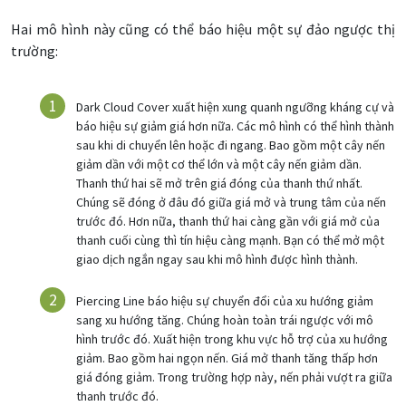
Hai mô hình này cũng có thể báo hiệu một sự đảo ngược thị
trường:
Dark Cloud Cover xuất hiện xung quanh ngưỡng kháng cự và
báo hiệu sự giảm giá hơn nữa. Các mô hình có thể hình thành
sau khi di chuyển lên hoặc đi ngang. Bao gồm một cây nến
giảm dần với một cơ thể lớn và một cây nến giảm dần.
Thanh thứ hai sẽ mở trên giá đóng của thanh thứ nhất.
Chúng sẽ đóng ở đâu đó giữa giá mở và trung tâm của nến
trước đó. Hơn nữa, thanh thứ hai càng gần với giá mở của
thanh cuối cùng thì tín hiệu càng mạnh. Bạn có thể mở một
giao dịch ngắn ngay sau khi mô hình được hình thành.
Piercing Line báo hiệu sự chuyển đổi của xu hướng giảm
sang xu hướng tăng. Chúng hoàn toàn trái ngược với mô
hình trước đó. Xuất hiện trong khu vực hỗ trợ của xu hướng
giảm. Bao gồm hai ngọn nến. Giá mở thanh tăng thấp hơn
giá đóng giảm. Trong trường hợp này, nến phải vượt ra giữa
thanh trước đó.