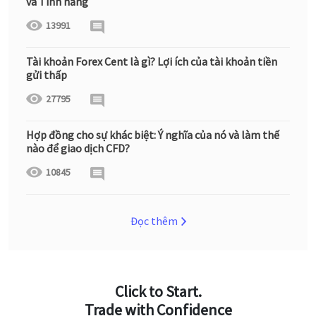
và Tính năng
13991
Tài khoản Forex Cent là gì? Lợi ích của tài khoản tiền
gửi thấp
27795
Hợp đồng cho sự khác biệt: Ý nghĩa của nó và làm thế
nào để giao dịch CFD?
10845
Đọc thêm
Click to Start.
Trade with Confidence