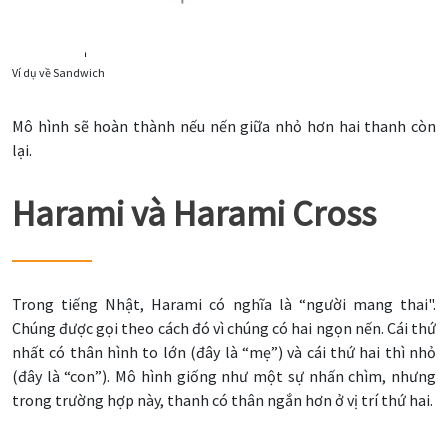
Ví dụ về Sandwich
Mô hình sẽ hoàn thành nếu nến giữa nhỏ hơn hai thanh còn
lại.
Harami và Harami Cross
Trong tiếng Nhật, Harami có nghĩa là “người mang thai".
Chúng được gọi theo cách đó vì chúng có hai ngọn nến. Cái thứ
nhất có thân hình to lớn (đây là “mẹ”) và cái thứ hai thì nhỏ
(đây là “con”). Mô hình giống như một sự nhấn chìm, nhưng
trong trường hợp này, thanh có thân ngắn hơn ở vị trí thứ hai.