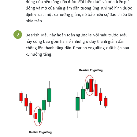
đóng của nến tăng dần được đặt bên dưới và bên trên giá
đóng và mở của nến giảm dần tương ứng. Khi mô hình được
định vị sau một xu hướng giảm, nó báo hiệu sự đảo chiều lên
phía trên.
Bearish. Mẫu này hoàn toàn ngược lại với mẫu trước. Mẫu
này cũng bao gồm hai nến nhưng ở đây thanh giảm dần
chồng lên thanh tăng dần. Bearish engulfing xuất hiện sau
xu hướng tăng.