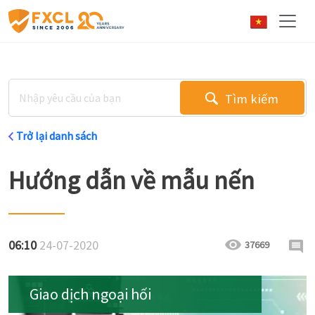
Tìm kiếm
Trở lại danh sách
Hướng dẫn về mẫu nến
06:10
24-07-2020
37669
Giao dịch ngoại hối