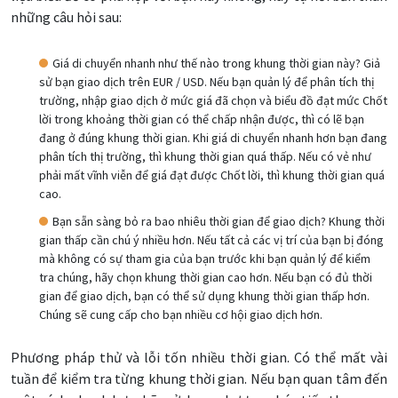
những câu hỏi sau:
Giá di chuyển nhanh như thế nào trong khung thời gian này? Giả
sử bạn giao dịch trên EUR / USD. Nếu bạn quản lý để phân tích thị
trường, nhập giao dịch ở mức giá đã chọn và biểu đồ đạt mức Chốt
lời trong khoảng thời gian có thể chấp nhận được, thì có lẽ bạn
đang ở đúng khung thời gian. Khi giá di chuyển nhanh hơn bạn đang
phân tích thị trường, thì khung thời gian quá thấp. Nếu có vẻ như
phải mất vĩnh viễn để giá đạt được Chốt lời, thì khung thời gian quá
cao.
Bạn sẵn sàng bỏ ra bao nhiêu thời gian để giao dịch? Khung thời
gian thấp cần chú ý nhiều hơn. Nếu tất cả các vị trí của bạn bị đóng
mà không có sự tham gia của bạn trước khi bạn quản lý để kiểm
tra chúng, hãy chọn khung thời gian cao hơn. Nếu bạn có đủ thời
gian để giao dịch, bạn có thể sử dụng khung thời gian thấp hơn.
Chúng sẽ cung cấp cho bạn nhiều cơ hội giao dịch hơn.
Phương pháp thử và lỗi tốn nhiều thời gian. Có thể mất vài
tuần để kiểm tra từng khung thời gian. Nếu bạn quan tâm đến