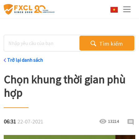
Tìm kiếm
Trở lại danh sách
Chọn khung thời gian phù
hợp
06:31
22-07-2021
13214