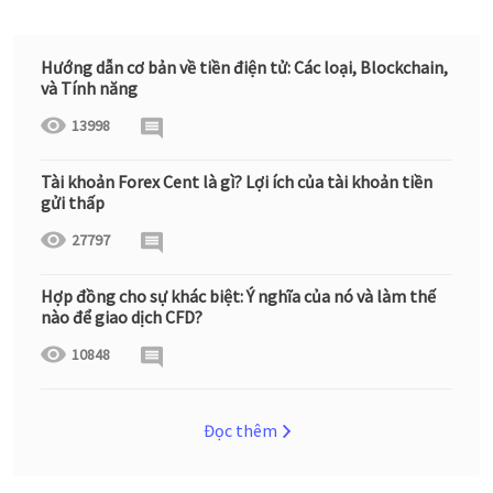
Hướng dẫn cơ bản về tiền điện tử: Các loại, Blockchain,
và Tính năng
13998
Tài khoản Forex Cent là gì? Lợi ích của tài khoản tiền
gửi thấp
27797
Hợp đồng cho sự khác biệt: Ý nghĩa của nó và làm thế
nào để giao dịch CFD?
10848
Đọc thêm