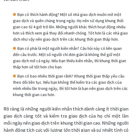
Bạn có thích hành động? Một số nhà giao dịch muốn mở một
giao dịch và quên chúng trong ngày. Họ nên sử dụng khung thời
gian cao từ 4 giờ trở lên. Những người khác thích hoạt động nhiều
hơn và thích xem giá thay đổi nhanh chóng. Tốt hơn là các nhà giao
dịch như vậy nên giao dịch trên các khung thời gian thấp hơn.
Bạn có phải là một người kiên nhẫn? Câu hỏi này có liên quan
đến câu trước. Một số người chỉ đơn giản là không thể giữ một
giao dịch mở cả ngày. Nếu bạn thiếu kiên nhẫn, thì khung thời gian
thấp hơn sẽ tốt hơn cho bạn.
Bạn có bao nhiêu thời gian rãnh? Khung thời gian thấp yêu cầu
theo dõi liên tục. Nếu bạn không thể kiểm tra các giao dịch của
mình nhiều lần trong ngày, thì tốt hơn là bạn nên giao dịch trên các
khung thời gian cao hơn.
Rõ ràng là những người kiên nhẫn thích dành càng ít thời gian
giao dịch càng tốt và kiểm tra giao dịch của họ chỉ một lần
mỗi ngày nên giao dịch trên khung thời gian cao. Những người
hành động tích cực với lượng lớn thời gian và sự nhiệt tình có