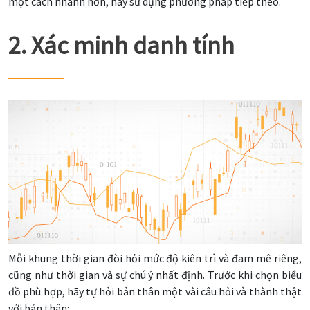
một cách nhanh hơn, hãy sử dụng phương pháp tiếp theo.
2. Xác minh danh tính
Mỗi khung thời gian đòi hỏi mức độ kiên trì và đam mê riêng,
cũng như thời gian và sự chú ý nhất định. Trước khi chọn biểu
đồ phù hợp, hãy tự hỏi bản thân một vài câu hỏi và thành thật
với bản thân: