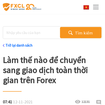
Tìm kiếm
Trở lại danh sách
Làm thế nào để chuyển
sang giao dịch toàn thời
gian trên Forex
07:41
12-11-2021
12131