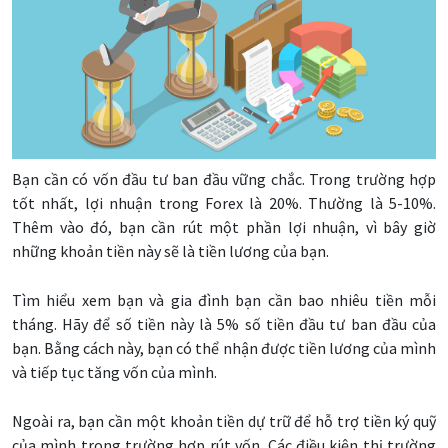
Bạn cần có vốn đầu tư ban đầu vững chắc. Trong trường hợp
tốt nhất, lợi nhuận trong Forex là 20%. Thường là 5-10%.
Thêm vào đó, bạn cần rút một phần lợi nhuận, vì bây giờ
những khoản tiền này sẽ là tiền lương của bạn.
Tìm hiểu xem bạn và gia đình bạn cần bao nhiêu tiền mỗi
tháng. Hãy để số tiền này là 5% số tiền đầu tư ban đầu của
bạn. Bằng cách này, bạn có thể nhận được tiền lương của mình
và tiếp tục tăng vốn của mình.
Ngoài ra, bạn cần một khoản tiền dự trữ để hỗ trợ tiền ký quỹ
của mình trong trường hợp rút vốn. Các điều kiện thị trường