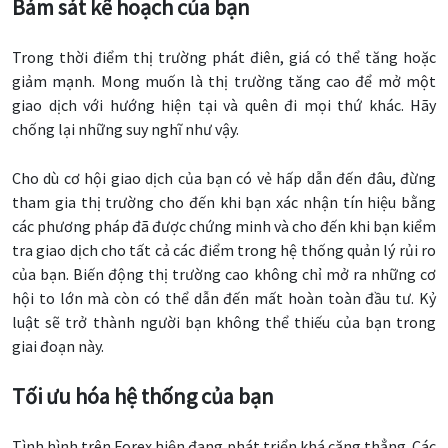
Bám sát kế hoạch của bạn
Trong thời điểm thị trường phát điên, giá có thể tăng hoặc
giảm mạnh. Mong muốn là thị trường tăng cao để mở một
giao dịch với hướng hiện tại và quên đi mọi thứ khác. Hãy
chống lại những suy nghĩ như vậy.
Cho dù cơ hội giao dịch của bạn có vẻ hấp dẫn đến đâu, đừng
tham gia thị trường cho đến khi bạn xác nhận tín hiệu bằng
các phương pháp đã được chứng minh và cho đến khi bạn kiểm
tra giao dịch cho tất cả các điểm trong hệ thống quản lý rủi ro
của bạn. Biến động thị trường cao không chỉ mở ra những cơ
hội to lớn mà còn có thể dẫn đến mất hoàn toàn đầu tư. Kỷ
luật sẽ trở thành người bạn không thể thiếu của bạn trong
giai đoạn này.
Tối ưu hóa hệ thống của bạn
Tình hình trên Forex hiện đang phát triển khá căng thẳng. Các