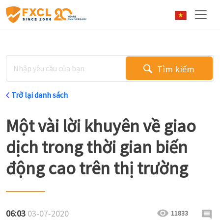
Tìm kiếm
Trở lại danh sách
Một vài lời khuyên về giao
dịch trong thời gian biến
động cao trên thị trường
06:03
03-07-2020
11833