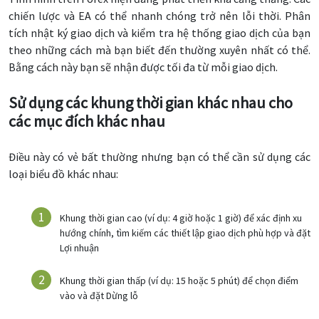
chiến lược và EA có thể nhanh chóng trở nên lỗi thời. Phân
tích nhật ký giao dịch và kiểm tra hệ thống giao dịch của bạn
theo những cách mà bạn biết đến thường xuyên nhất có thể.
Bằng cách này bạn sẽ nhận được tối đa từ mỗi giao dịch.
Sử dụng các khung thời gian khác nhau cho
các mục đích khác nhau
Điều này có vẻ bất thường nhưng bạn có thể cần sử dụng các
loại biểu đồ khác nhau:
Khung thời gian cao (ví dụ: 4 giờ hoặc 1 giờ) để xác định xu
hướng chính, tìm kiếm các thiết lập giao dịch phù hợp và đặt
Lợi nhuận
Khung thời gian thấp (ví dụ: 15 hoặc 5 phút) để chọn điểm
vào và đặt Dừng lỗ