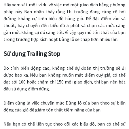
Hãy xem xét một ví dụ về việc mở một giao dịch bằng phương
pháp này. Bạn nhận thấy rằng thị trường đang củng cố bởi
đường kháng cự trên biểu đồ hàng giờ. Để đặt điểm vào và
thoát, hãy chuyển đến biểu đồ 5 phút và chọn các mức càng
gần mức kháng cự đó càng tốt. Vì vậy, quy mô tổn thất của bạn
trong trường hợp kích hoạt Dừng lỗ sẽ thấp hơn nhiều lần.
Sử dụng Trailing Stop
Do tính biến động cao, không thể dự đoán thị trường sẽ đi
được bao xa. Nếu bạn không muốn mất điểm quý giá, có thể
đạt tới 100 hoặc thậm chí 150 mỗi giao dịch, thì bạn nên bắt
đầu sử dụng điểm dừng.
Điểm dừng là việc chuyển mức Dừng lỗ của bạn theo sự biến
động của giá để giảm tổn thất tiềm năng của bạn.
Nếu bạn có thể liên tục theo dõi các biểu đồ, bạn có thể sử