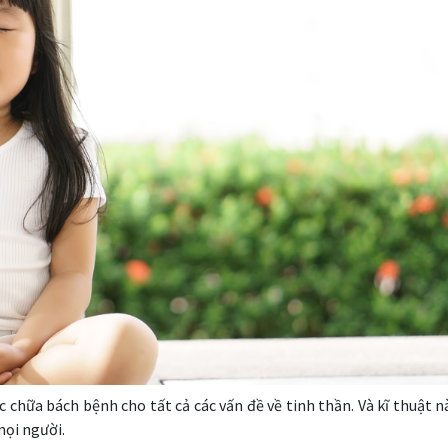
c chữa bách bệnh cho tất cả các vấn đề về tinh thần. Và kĩ thuật 
mọi người.