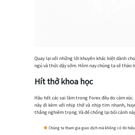
Quay lại với những lời khuyên khác biệt dành cho
ngủ và thức dậy sớm. Hôm nay chúng ta sẽ thảo luậ
Hít thở khoa học
Hầu hết các sai lầm trong Forex đều do cảm xúc. Đ
này đi kèm với nhịp thở và nhịp tim nhanh, huyế
thẳng nghiêm trọng. Và để chống lại bối cảnh này
Chúng ta tham gia giao dịch mà không có tín hiệ