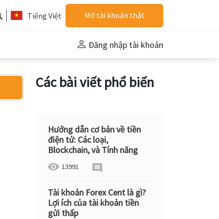
Mở tài khoản thật
Tiếng Việt
Đăng nhập tài khoản
Các bài viết phổ biến
Hướng dẫn cơ bản về tiền
điện tử: Các loại,
Blockchain, và Tính năng
13991
Tài khoản Forex Cent là gì?
Lợi ích của tài khoản tiền
gửi thấp