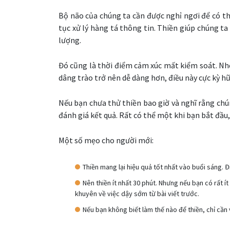
Bộ não của chúng ta cần được nghỉ ngơi để có th
tục xử lý hàng tá thông tin. Thiền giúp chúng t
lượng.
Đó cũng là thời điểm cảm xúc mất kiểm soát. Nhờ
dâng trào trở nên dễ dàng hơn, điều này cực kỳ hữu
Nếu bạn chưa thử thiền bao giờ và nghĩ rằng chú
đánh giá kết quả. Rất có thể một khi bạn bắt đầu,
Một số mẹo cho người mới:
Thiền mang lại hiệu quả tốt nhất vào buổi sáng. 
Nên thiền ít nhất 30 phút. Nhưng nếu bạn có rất ít
khuyên về việc dậy sớm từ bài viết trước.
Nếu bạn không biết làm thế nào để thiền, chỉ cầ