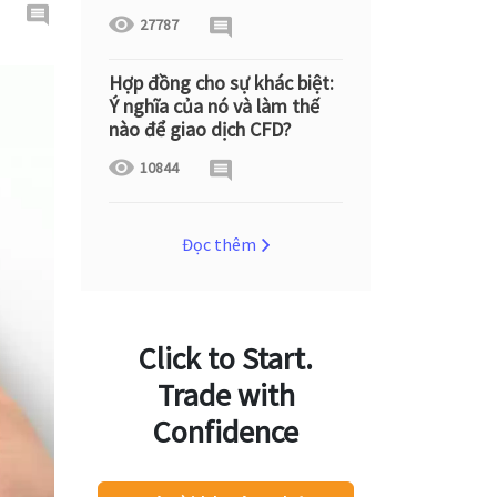
27787
Hợp đồng cho sự khác biệt:
Ý nghĩa của nó và làm thế
nào để giao dịch CFD?
10844
Đọc thêm
Click to Start.
Trade with
Confidence