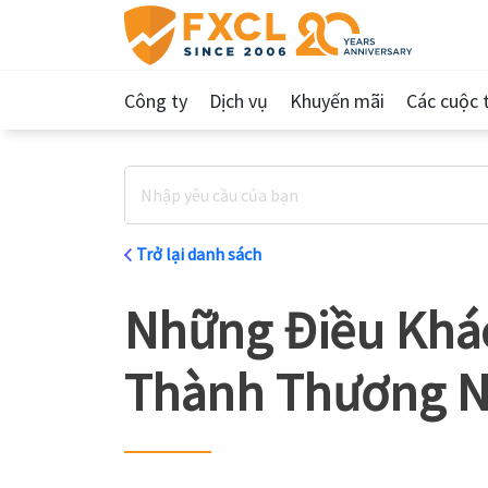
Công ty
Dịch vụ
Khuyến mãi
Các cuộc t
Trở lại danh sách
Những Điều Khác
Thành Thương Nh