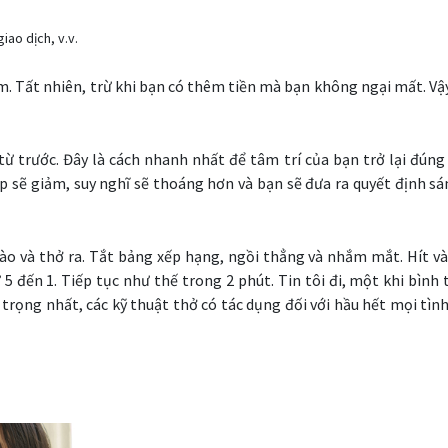
iao dịch, v.v.
ấm. Tất nhiên, trừ khi bạn có thêm tiền mà bạn không ngại mất. V
từ trước. Đây là cách nhanh nhất để tâm trí của bạn trở lại đúng
áp sẽ giảm, suy nghĩ sẽ thoáng hơn và bạn sẽ đưa ra quyết định s
 vào và thở ra. Tắt bảng xếp hạng, ngồi thẳng và nhắm mắt. Hít v
 đến 1. Tiếp tục như thế trong 2 phút. Tin tôi đi, một khi bình t
n trọng nhất, các kỹ thuật thở có tác dụng đối với hầu hết mọi tì