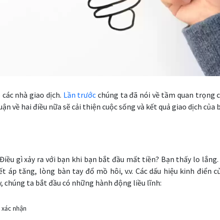
 các nhà giao dịch.
Lần trước
chúng ta đã nói về tầm quan trọng c
n về hai điều nữa sẽ cải thiện cuộc sống và kết quả giao dịch của 
iều gì xảy ra với bạn khi bạn bắt đầu mất tiền? Bạn thấy lo lắng.
t áp tăng, lòng bàn tay đổ mồ hôi, v.v. Các dấu hiệu kinh điển c
, chúng ta bắt đầu có những hành động liều lĩnh:
u xác nhận