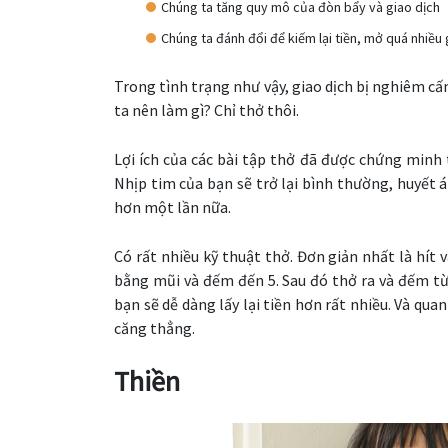
Chúng ta tăng quy mô của đòn bẩy và giao dịch
Chúng ta đánh đổi để kiếm lại tiền, mở quá nhiều g
Trong tình trạng như vậy, giao dịch bị nghiêm c
ta nên làm gì? Chỉ thở thôi.
Lợi ích của các bài tập thở đã được chứng minh 
Nhịp tim của bạn sẽ trở lại bình thường, huyết 
hơn một lần nữa.
Có rất nhiều kỹ thuật thở. Đơn giản nhất là hít
bằng mũi và đếm đến 5. Sau đó thở ra và đếm từ 5
bạn sẽ dễ dàng lấy lại tiền hơn rất nhiều. Và qua
căng thẳng.
Thiền