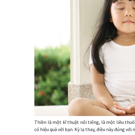
Thiền là một kĩ thuật nổi tiếng, là một liều thuố
có hiệu quả với bạn. Kỳ lạ thay, điều này đúng với 