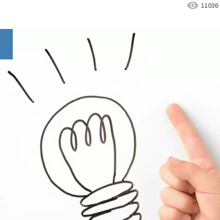
11036