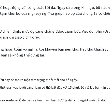
ể hoạt động với công suất tối đa. Ngay cả trong khi ngủ, bộ não 
a tạm thời bỏ qua mọi suy nghĩ và giúp não bộ của chúng ta có th
 thiền định, mức độ căng thẳng được giảm bớt. Việc đối phó với 
 ích khi giao dịch Forex.
ng hoàn toàn vô nghĩa, tôi khuyên bạn nên thử. Hãy thử thách 30 
 bạn sẽ không thể dừng lại.
Điều này sẽ tạo ra một tâm trạng thoải mái cho cả ngày.
 thời gian vào buổi sáng, bạn có thể bắt đầu với 15 phút. Đây là lúc bạn tận dụ
n vào Youtube. Ở đó bạn sẽ tìm thấy nhiều hướng dẫn cho người mới bắt đầu.