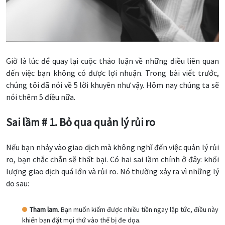
Giờ là lúc để quay lại cuộc thảo luận về những điều liên quan
đến việc bạn không có được lợi nhuận. Trong bài viết trước,
chúng tôi đã nói về 5 lời khuyên như vậy. Hôm nay chúng ta sẽ
nói thêm 5 điều nữa.
Sai lầm # 1. Bỏ qua quản lý rủi ro
Nếu bạn nhảy vào giao dịch mà không nghĩ đến việc quản lý rủi
ro, bạn chắc chắn sẽ thất bại. Có hai sai lầm chính ở đây: khối
lượng giao dịch quá lớn và rủi ro. Nó thường xảy ra vì những lý
do sau:
Tham lam
. Bạn muốn kiếm được nhiều tiền ngay lập tức, điều này
khiến bạn đặt mọi thứ vào thế bị đe dọa.