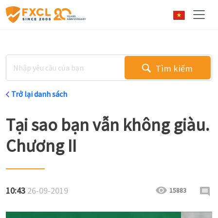
Tìm kiếm
Trở lại danh sách
Tại sao bạn vẫn không giàu.
Chương II
10:43
26-09-2019
15883