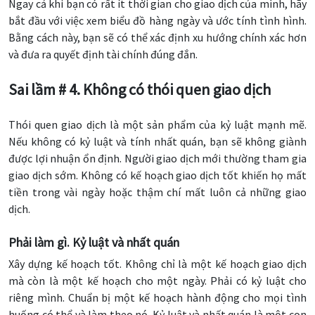
Ngay cả khi bạn có rất ít thời gian cho giao dịch của mình, hãy
bắt đầu với việc xem biểu đồ hàng ngày và ước tính tình hình.
Bằng cách này, bạn sẽ có thể xác định xu hướng chính xác hơn
và đưa ra quyết định tài chính đúng đắn.
Sai lầm # 4. Không có thói quen giao dịch
Thói quen giao dịch là một sản phẩm của kỷ luật mạnh mẽ.
Nếu không có kỷ luật và tính nhất quán, bạn sẽ không giành
được lợi nhuận ổn định. Người giao dịch mới thường tham gia
giao dịch sớm. Không có kế hoạch giao dịch tốt khiến họ mất
tiền trong vài ngày hoặc thậm chí mất luôn cả những giao
dịch.
Phải làm gì. Kỷ luật và nhất quán
Xây dựng kế hoạch tốt. Không chỉ là một kế hoạch giao dịch
mà còn là một kế hoạch cho một ngày. Phải có kỷ luật cho
riêng mình. Chuẩn bị một kế hoạch hành động cho mọi tình
huống có thể và làm theo nó. Kỷ luật và nhất quán là một con