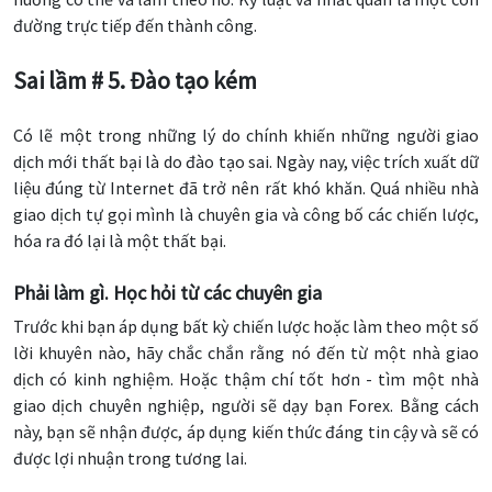
đường trực tiếp đến thành công.
Sai lầm # 5. Đào tạo kém
Có lẽ một trong những lý do chính khiến những người giao
dịch mới thất bại là do đào tạo sai. Ngày nay, việc trích xuất dữ
liệu đúng từ Internet đã trở nên rất khó khăn. Quá nhiều nhà
giao dịch tự gọi mình là chuyên gia và công bố các chiến lược,
hóa ra đó lại là một thất bại.
Phải làm gì. Học hỏi từ các chuyên gia
Trước khi bạn áp dụng bất kỳ chiến lược hoặc làm theo một số
lời khuyên nào, hãy chắc chắn rằng nó đến từ một nhà giao
dịch có kinh nghiệm. Hoặc thậm chí tốt hơn - tìm một nhà
giao dịch chuyên nghiệp, người sẽ dạy bạn Forex. Bằng cách
này, bạn sẽ nhận được, áp dụng kiến ​​thức đáng tin cậy và sẽ có
được lợi nhuận trong tương lai.