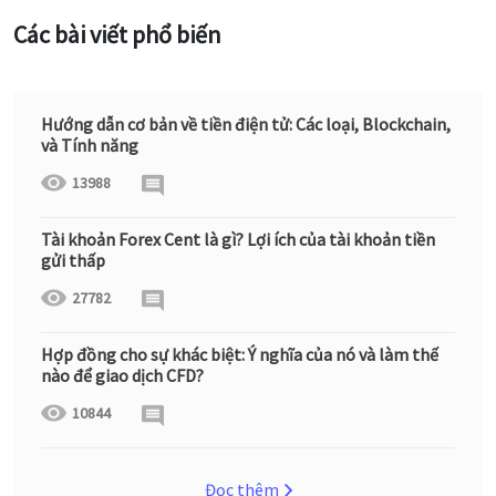
Các bài viết phổ biến
Hướng dẫn cơ bản về tiền điện tử: Các loại, Blockchain,
và Tính năng
13988
Tài khoản Forex Cent là gì? Lợi ích của tài khoản tiền
gửi thấp
27782
Hợp đồng cho sự khác biệt: Ý nghĩa của nó và làm thế
nào để giao dịch CFD?
10844
Đọc thêm