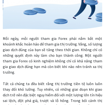
Mỗi ngày, mỗi người tham gia Forex phải nắm bắt một
khoảnh khắc hoàn hảo để tham gia thị trường. Vâng, số lượng
giao dịch đúng của bạn sẽ tăng theo thời gian. Không chỉ có
những quyết định này làm cho bạn thành công. Một người
tham gia Forex có kinh nghiệm không chỉ có khả năng tham
gia giao dịch đúng hạn mà còn biết khi nào nên tránh xa thị
trường.
Tất cả chúng ta đều biết rằng thị trường tiền tệ luôn luôn
thay đổi khó lường. Tuy nhiên, có những giai đoạn khi giao
dịch trở nên đặc biệt nguy hiểm đối với một lượng lớn tín hiệu
sai lệch, đột phá giả, trượt và lỗ hổng. Trong bối cảnh thị