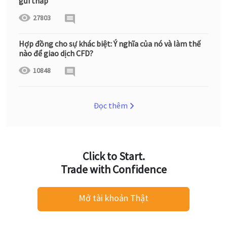
gửi thấp
27803
Hợp đồng cho sự khác biệt: Ý nghĩa của nó và làm thế
nào để giao dịch CFD?
10848
Đọc thêm
Click to Start.
Trade with Confidence
Mở tài khoản Thật