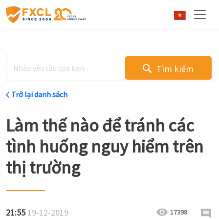
Tìm kiếm
Trở lại danh sách
Làm thế nào để tránh các
tình huống nguy hiểm trên
thị trường
21:55
19-12-2019
17398