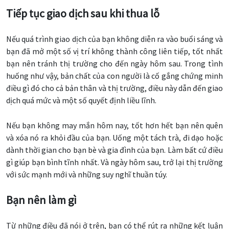
Tiếp tục giao dịch sau khi thua lỗ
Nếu quá trình giao dịch của bạn không diễn ra vào buổi sáng và
bạn đã mở một số vị trí không thành công liên tiếp, tốt nhất
bạn nên tránh thị trường cho đến ngày hôm sau. Trong tình
huống như vậy, bản chất của con người là cố gắng chứng minh
điều gì đó cho cả bản thân và thị trường, điều này dẫn đến giao
dịch quá mức và một số quyết định liều lĩnh.
Nếu bạn không may mắn hôm nay, tốt hơn hết bạn nên quên
và xóa nó ra khỏi đầu của bạn. Uống một tách trà, đi dạo hoặc
dành thời gian cho bạn bè và gia đình của bạn. Làm bất cứ điều
gì giúp bạn bình tĩnh nhất. Và ngày hôm sau, trở lại thị trường
với sức mạnh mới và những suy nghĩ thuần túy.
Bạn nên làm gì
Từ những điều đã nói ở trên, bạn có thể rút ra những kết luận