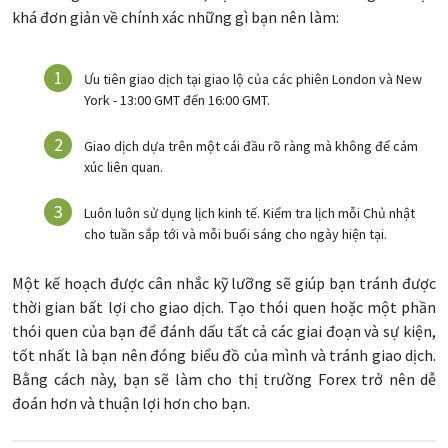
khá đơn giản về chính xác những gì bạn nên làm:
Ưu tiên giao dịch tại giao lộ của các phiên London và New
York - 13:00 GMT đến 16:00 GMT.
Giao dịch dựa trên một cái đầu rõ ràng mà không để cảm
xúc liên quan.
Luôn luôn sử dụng lịch kinh tế. Kiểm tra lịch mỗi Chủ nhật
cho tuần sắp tới và mỗi buổi sáng cho ngày hiện tại.
Một kế hoạch được cân nhắc kỹ lưỡng sẽ giúp bạn tránh được
thời gian bất lợi cho giao dịch. Tạo thói quen hoặc một phần
thói quen của bạn để đánh dấu tất cả các giai đoạn và sự kiện,
tốt nhất là bạn nên đóng biểu đồ của mình và tránh giao dịch.
Bằng cách này, bạn sẽ làm cho thị trường Forex trở nên dễ
đoán hơn và thuận lợi hơn cho bạn.