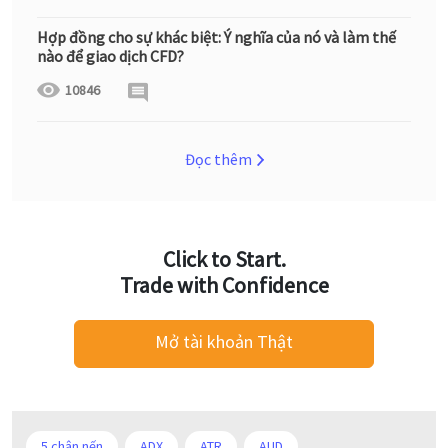
Hợp đồng cho sự khác biệt: Ý nghĩa của nó và làm thế
nào để giao dịch CFD?
10846
Đọc thêm
Click to Start.
Trade with Confidence
Mở tài khoản Thật
5 chân nến
ADX
ATR
AUD