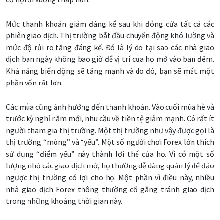
Mức thanh khoản giảm đáng kể sau khi đóng cửa tất cả các
phiên giao dịch. Thị trường bắt đầu chuyển động khó lường và
mức độ rủi ro tăng đáng kể. Đó là lý do tại sao các nhà giao
dịch ban ngày không bao giờ để vị trí của họ mở vào ban đêm.
Khả năng biến động sẽ tăng mạnh và do đó, bạn sẽ mất một
phần vốn rất lớn.
Các mùa cũng ảnh hưởng đến thanh khoản. Vào cuối mùa hè và
trước kỳ nghỉ năm mới, nhu cầu về tiền tệ giảm mạnh. Có rất ít
người tham gia thị trường. Một thị trường như vậy được gọi là
thị trường “mỏng” và “yếu”. Một số người chơi Forex lớn thích
sử dụng “điểm yếu” này thành lợi thế của họ. Vì có một số
lượng nhỏ các giao dịch mở, họ thường dễ dàng quản lý để đảo
ngược thị trường có lợi cho họ. Một phần vì điều này, nhiều
nhà giao dịch Forex thông thường cố gắng tránh giao dịch
trong những khoảng thời gian này.