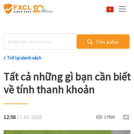
Tìm kiếm
Trở lại danh sách
Tất cả những gì bạn cần biết
về tính thanh khoản
12:58
17-01-2020
17926