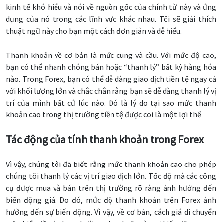
kinh tế khó hiểu và nói về nguồn gốc của chính từ này và ứng
dụng của nó trong các lĩnh vực khác nhau. Tôi sẽ giải thích
thuật ngữ này cho bạn một cách đơn giản và dễ hiểu.
Thanh khoản về cơ bản là mức cung và cầu. Với mức độ cao,
bạn có thể nhanh chóng bán hoặc “thanh lý” bất kỳ hàng hóa
nào. Trong Forex, bạn có thể dễ dàng giao dịch tiền tệ ngay cả
với khối lượng lớn và chắc chắn rằng bạn sẽ dễ dàng thanh lý vị
trí của mình bất cứ lúc nào. Đó là lý do tại sao mức thanh
khoản cao trong thị trường tiền tệ được coi là một lợi thế
Tác động của tính thanh khoản trong Forex
Vì vậy, chúng tôi đã biết rằng mức thanh khoản cao cho phép
chúng tôi thanh lý các vị trí giao dịch lớn. Tốc độ mà các công
cụ được mua và bán trên thị trường rõ ràng ảnh hưởng đến
biến động giá. Do đó, mức độ thanh khoản trên Forex ảnh
hưởng đến sự biến động. Vì vậy, về cơ bản, cách giá di chuyển