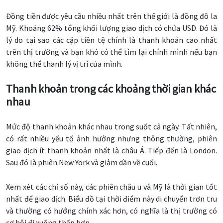
Đồng tiền được yêu cầu nhiều nhất trên thế giới là đồng đô la
Mỹ. Khoảng 62% tổng khối lượng giao dịch có chứa USD. Đó là
lý do tại sao các cặp tiền tệ chính là thanh khoản cao nhất
trên thị trường và bạn khó có thể tìm lại chính mình nếu bạn
không thể thanh lý vị trí của mình.
Thanh khoản trong các khoảng thời gian khác
nhau
Mức độ thanh khoản khác nhau trong suốt cả ngày. Tất nhiên,
có rất nhiều yếu tố ảnh hưởng nhưng thông thường, phiên
giao dịch ít thanh khoản nhất là châu Á. Tiếp đến là London.
Sau đó là phiên New York và giảm dần về cuối.
Xem xét các chỉ số này, các phiên châu u và Mỹ là thời gian tốt
nhất để giao dịch. Biểu đồ tại thời điểm này di chuyển trơn tru
và thường có hướng chính xác hơn, có nghĩa là thị trường có
cơ hội đi xuống thấp hơn.