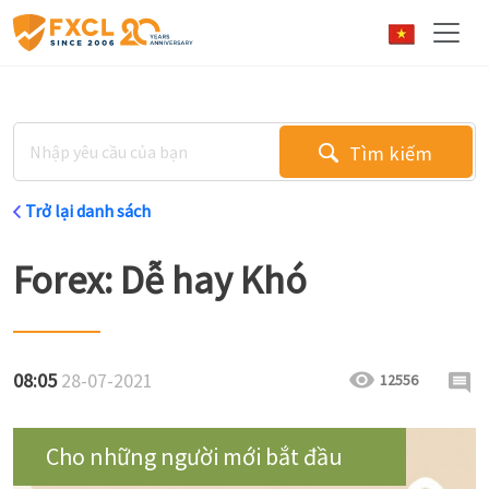
Tìm kiếm
Trở lại danh sách
Forex: Dễ hay Khó
08:05
28-07-2021
12556
Cho những người mới bắt đầu