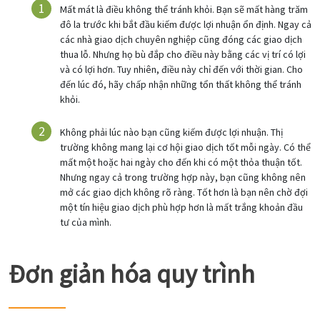
Mất mát là điều không thể tránh khỏi. Bạn sẽ mất hàng trăm
đô la trước khi bắt đầu kiếm được lợi nhuận ổn định. Ngay cả
các nhà giao dịch chuyên nghiệp cũng đóng các giao dịch
thua lỗ. Nhưng họ bù đắp cho điều này bằng các vị trí có lợi
và có lợi hơn. Tuy nhiên, điều này chỉ đến với thời gian. Cho
đến lúc đó, hãy chấp nhận những tổn thất không thể tránh
khỏi.
Không phải lúc nào bạn cũng kiếm được lợi nhuận. Thị
trường không mang lại cơ hội giao dịch tốt mỗi ngày. Có thể
mất một hoặc hai ngày cho đến khi có một thỏa thuận tốt.
Nhưng ngay cả trong trường hợp này, bạn cũng không nên
mở các giao dịch không rõ ràng. Tốt hơn là bạn nên chờ đợi
một tín hiệu giao dịch phù hợp hơn là mất trắng khoản đầu
tư của mình.
Đơn giản hóa quy trình