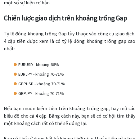
một số sự kiện cơ bản.
Chiến lược giao dịch trên khoảng trống Gap
Tỷ lệ đóng khoảng trống Gap tùy thuộc vào công cụ giao dịch.
4 cặp tiền được xem là có tỷ lệ đóng khoảng trống gap cao
nhất:
EURUSD - khoảng 66%
EURJPY - khoảng 70-71%
GBPUSD - khoảng 70-71%
GBPJPY - khoảng 70-71%
Nếu bạn muốn kiếm tiền trên khoảng trống gap, hãy mở các
biểu đồ cho cả 4 cặp. Bằng cách này, bạn sẽ có cơ hội tìm thấy
một khoảng cách rất có thể sẽ đóng lại.
Bạn có thể sử dụng bất kỳ khung thời gian thuận tiện nào bạn