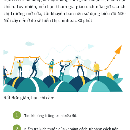
thích. Tuy nhiên, nếu bạn tham gia giao dịch nửa giờ sau khi
thị trường mở cửa, tôi khuyên bạn nên sử dụng biểu đồ M30.
Mỗi cây nến ở đó sẽ hiển thị chính xác 30 phút.
Rất đơn giản, bạn chỉ cần:
Tìm khoảng trống trên biểu đồ.
Kiểm tra kích thước của khoảng cách. Khoảng cách nên