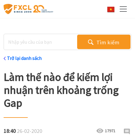
Tìm kiếm
Trở lại danh sách
Làm thế nào để kiếm lợi
nhuận trên khoảng trống
Gap
18:40
26-02-2020
17971