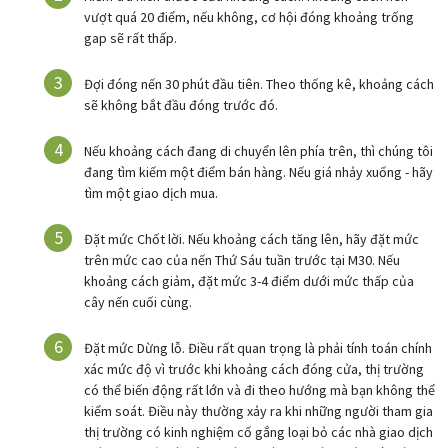
vượt quá 20 điểm, nếu không, cơ hội đóng khoảng trống
gap sẽ rất thấp.
Đợi đóng nến 30 phút đầu tiên. Theo thống kê, khoảng cách
sẽ không bắt đầu đóng trước đó.
Nếu khoảng cách đang di chuyển lên phía trên, thì chúng tôi
đang tìm kiếm một điểm bán hàng. Nếu giá nhảy xuống - hãy
tìm một giao dịch mua.
Đặt mức Chốt lời. Nếu khoảng cách tăng lên, hãy đặt mức
trên mức cao của nến Thứ Sáu tuần trước tại M30. Nếu
khoảng cách giảm, đặt mức 3-4 điểm dưới mức thấp của
cây nến cuối cùng.
Đặt mức Dừng lỗ. Điều rất quan trọng là phải tính toán chính
xác mức độ vì trước khi khoảng cách đóng cửa, thị trường
có thể biến động rất lớn và đi theo hướng mà bạn không thể
kiểm soát. Điều này thường xảy ra khi những người tham gia
thị trường có kinh nghiệm cố gắng loại bỏ các nhà giao dịch