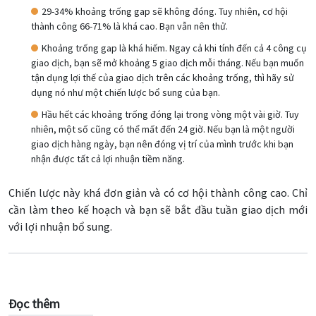
29-34% khoảng trống gap sẽ không đóng. Tuy nhiên, cơ hội
thành công 66-71% là khá cao. Bạn vẫn nên thử.
Khoảng trống gap là khá hiếm. Ngay cả khi tính đến cả 4 công cụ
giao dịch, bạn sẽ mở khoảng 5 giao dịch mỗi tháng. Nếu bạn muốn
tận dụng lợi thế của giao dịch trên các khoảng trống, thì hãy sử
dụng nó như một chiến lược bổ sung của bạn.
Hầu hết các khoảng trống đóng lại trong vòng một vài giờ. Tuy
nhiên, một số cũng có thể mất đến 24 giờ. Nếu bạn là một người
giao dịch hàng ngày, bạn nên đóng vị trí của mình trước khi bạn
nhận được tất cả lợi nhuận tiềm năng.
Chiến lược này khá đơn giản và có cơ hội thành công cao. Chỉ
cần làm theo kế hoạch và bạn sẽ bắt đầu tuần giao dịch mới
với lợi nhuận bổ sung.
Đọc thêm