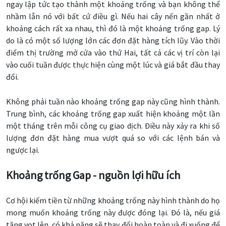
ngay lập tức tạo thành một khoảng trống và bạn không thể
nhầm lẫn nó với bất cứ điều gì. Nếu hai cây nến gần nhất ở
khoảng cách rất xa nhau, thì đó là một khoảng trống gap. Lý
do là có một số lượng lớn các đơn đặt hàng tích lũy. Vào thời
điểm thị trường mở cửa vào thứ Hai, tất cả các vị trí còn lại
vào cuối tuần được thực hiện cùng một lúc và giá bắt đầu thay
đổi.
Không phải tuần nào khoảng trống gap này cũng hình thành.
Trung bình, các khoảng trống gap xuất hiện khoảng một lần
một tháng trên mỗi công cụ giao dịch. Điều này xảy ra khi số
lượng đơn đặt hàng mua vượt quá so với các lệnh bán và
ngược lại.
Khoảng trống Gap - nguồn lợi hữu ích
Cơ hội kiếm tiền từ những khoảng trống này hình thành do họ
mong muốn khoảng trống này được đóng lại. Đó là, nếu giá
tăng vọt lên, có khả năng sẽ thay đổi hoàn toàn và đi xuống để