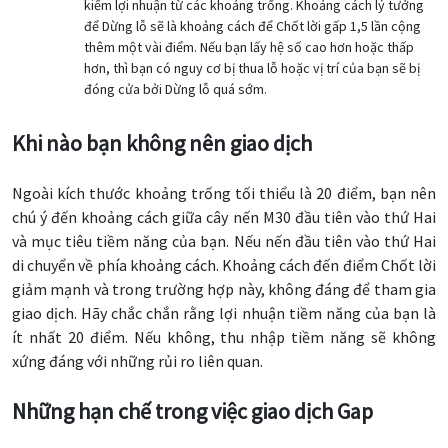
kiếm lợi nhuận từ các khoảng trống. Khoảng cách lý tưởng
để Dừng lỗ sẽ là khoảng cách để Chốt lời gấp 1,5 lần cộng
thêm một vài điểm. Nếu bạn lấy hệ số cao hơn hoặc thấp
hơn, thì bạn có nguy cơ bị thua lỗ hoặc vị trí của bạn sẽ bị
đóng cửa bởi Dừng lỗ quá sớm.
Khi nào bạn không nên giao dịch
Ngoài kích thước khoảng trống tối thiểu là 20 điểm, bạn nên
chú ý đến khoảng cách giữa cây nến M30 đầu tiên vào thứ Hai
và mục tiêu tiềm năng của bạn. Nếu nến đầu tiên vào thứ Hai
di chuyển về phía khoảng cách. Khoảng cách đến điểm Chốt lời
giảm mạnh và trong trường hợp này, không đáng để tham gia
giao dịch. Hãy chắc chắn rằng lợi nhuận tiềm năng của bạn là
ít nhất 20 điểm. Nếu không, thu nhập tiềm năng sẽ không
xứng đáng với những rủi ro liên quan.
Những hạn chế trong việc giao dịch Gap