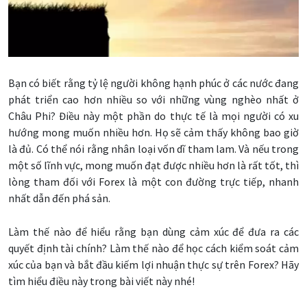
Bạn có biết rằng tỷ lệ người không hạnh phúc ở các nước đang
phát triển cao hơn nhiều so với những vùng nghèo nhất ở
Châu Phi? Điều này một phần do thực tế là mọi người có xu
hướng mong muốn nhiều hơn. Họ sẽ cảm thấy không bao giờ
là đủ. Có thể nói rằng nhân loại vốn dĩ tham lam. Và nếu trong
một số lĩnh vực, mong muốn đạt được nhiều hơn là rất tốt, thì
lòng tham đối với Forex là một con đường trực tiếp, nhanh
nhất dẫn đến phá sản.
Làm thế nào để hiểu rằng bạn dùng cảm xúc để đưa ra các
quyết định tài chính? Làm thế nào để học cách kiểm soát cảm
xúc của bạn và bắt đầu kiếm lợi nhuận thực sự trên Forex? Hãy
tìm hiểu điều này trong bài viết này nhé!