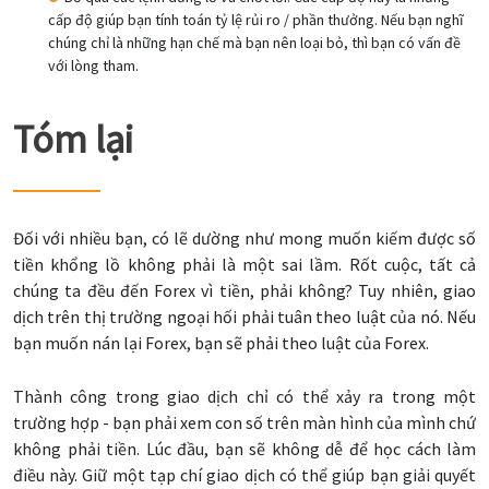
cấp độ giúp bạn tính toán tỷ lệ rủi ro / phần thưởng. Nếu bạn nghĩ
chúng chỉ là những hạn chế mà bạn nên loại bỏ, thì bạn có vấn đề
với lòng tham.
Tóm lại
Đối với nhiều bạn, có lẽ dường như mong muốn kiếm được số
tiền khổng lồ không phải là một sai lầm. Rốt cuộc, tất cả
chúng ta đều đến Forex vì tiền, phải không? Tuy nhiên, giao
dịch trên thị trường ngoại hối phải tuân theo luật của nó. Nếu
bạn muốn nán lại Forex, bạn sẽ phải theo luật của Forex.
Thành công trong giao dịch chỉ có thể xảy ra trong một
trường hợp - bạn phải xem con số trên màn hình của mình chứ
không phải tiền. Lúc đầu, bạn sẽ không dễ để học cách làm
điều này. Giữ một tạp chí giao dịch có thể giúp bạn giải quyết