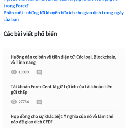
trong Forex?
Phần cuối - những lời khuyên hữu ích cho giao dịch trong ngày
của bạn
Các bài viết phổ biến
Hướng dẫn cơ bản về tiền điện tử: Các loại, Blockchain,
và Tính năng
13989
Tài khoản Forex Cent là gì? Lợi ích của tài khoản tiền
gửi thấp
27784
Hợp đồng cho sự khác biệt: Ý nghĩa của nó và làm thế
nào để giao dịch CFD?