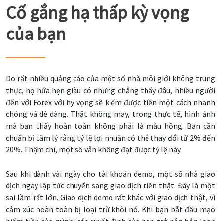
Cố gắng hạ thấp kỳ vọng
của bạn
Do rất nhiều quảng cáo của một số nhà môi giới không trung
thực, họ hứa hẹn giàu có nhưng chẳng thấy đâu, nhiều người
đến với Forex với hy vọng sẽ kiếm được tiền một cách nhanh
chóng và dễ dàng. Thật không may, trong thực tế, hình ảnh
mà bạn thấy hoàn toàn không phải là màu hồng. Bạn cần
chuẩn bị tâm lý rằng tỷ lệ lợi nhuận có thể thay đổi từ 2% đến
20%. Thậm chí, một số vẫn không đạt được tỷ lệ này.
Sau khi dành vài ngày cho tài khoản demo, một số nhà giao
dịch ngay lập tức chuyển sang giao dịch tiền thật. Đây là một
sai lầm rất lớn. Giao dịch demo rất khác với giao dịch thật, vì
cảm xúc hoàn toàn bị loại trừ khỏi nó. Khi bạn bắt đầu mạo