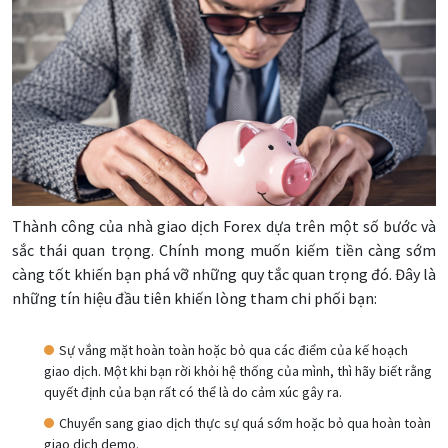
Thành công của nhà giao dịch Forex dựa trên một số bước và
sắc thái quan trọng. Chính mong muốn kiếm tiền càng sớm
càng tốt khiến bạn phá vỡ những quy tắc quan trọng đó. Đây là
những tín hiệu đầu tiên khiến lòng tham chi phối bạn:
Sự vắng mặt hoàn toàn hoặc bỏ qua các điểm của kế hoạch
giao dịch. Một khi bạn rời khỏi hệ thống của mình, thì hãy biết rằng
quyết định của bạn rất có thể là do cảm xúc gây ra.
Chuyển sang giao dịch thực sự quá sớm hoặc bỏ qua hoàn toàn
giao dịch demo.