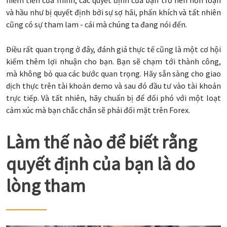
hiểm tiền của mình, các quyết định của bạn trở nên hỗn loạn
và hầu như bị quyết định bởi sự sợ hãi, phấn khích và tất nhiên
cũng có sự tham lam - cái mà chúng ta đang nói đến.
Điều rất quan trọng ở đây, đánh giá thực tế cũng là một cơ hội
kiếm thêm lợi nhuận cho bạn. Bạn sẽ chạm tới thành công,
mà không bỏ qua các bước quan trọng. Hãy sẵn sàng cho giao
dịch thực trên tài khoản demo và sau đó đầu tư vào tài khoản
trực tiếp. Và tất nhiên, hãy chuẩn bị để đối phó với một loạt
cảm xúc mà bạn chắc chắn sẽ phải đối mặt trên Forex.
Làm thế nào để biết rằng
quyết định của bạn là do
lòng tham