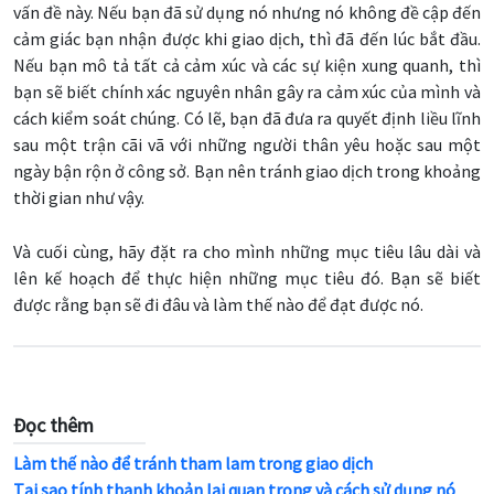
vấn đề này. Nếu bạn đã sử dụng nó nhưng nó không đề cập đến
cảm giác bạn nhận được khi giao dịch, thì đã đến lúc bắt đầu.
Nếu bạn mô tả tất cả cảm xúc và các sự kiện xung quanh, thì
bạn sẽ biết chính xác nguyên nhân gây ra cảm xúc của mình và
cách kiểm soát chúng. Có lẽ, bạn đã đưa ra quyết định liều lĩnh
sau một trận cãi vã với những người thân yêu hoặc sau một
ngày bận rộn ở công sở. Bạn nên tránh giao dịch trong khoảng
thời gian như vậy.
Và cuối cùng, hãy đặt ra cho mình những mục tiêu lâu dài và
lên kế hoạch để thực hiện những mục tiêu đó. Bạn sẽ biết
được rằng bạn sẽ đi đâu và làm thế nào để đạt được nó.
Đọc thêm
Làm thế nào để tránh tham lam trong giao dịch
Tại sao tính thanh khoản lại quan trọng và cách sử dụng nó