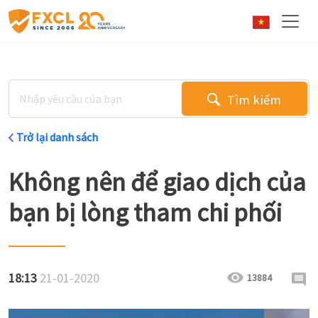
Tìm kiếm
Trở lại danh sách
Không nên để giao dịch của
bạn bị lòng tham chi phối
18:13
21-01-2020
13884