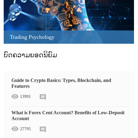
Trading Psychology
ບົດຄວາມຍອດນິຍົມ
Guide to Crypto Basics: Types, Blockchain, and
Features
13991
What is Forex Cent Account? Benefits of Low-Deposit
Account
27795