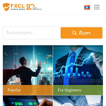
ຄົ້ນຫາ
Popular
For beginners