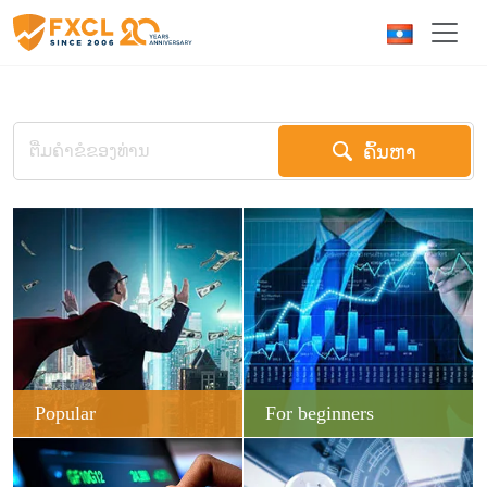
ຄົ້ນຫາ
Popular
For beginners