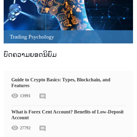
Trading Psychology
ບົດຄວາມຍອດນິຍົມ
Guide to Crypto Basics: Types, Blockchain, and
Features
13991
What is Forex Cent Account? Benefits of Low-Deposit
Account
27792