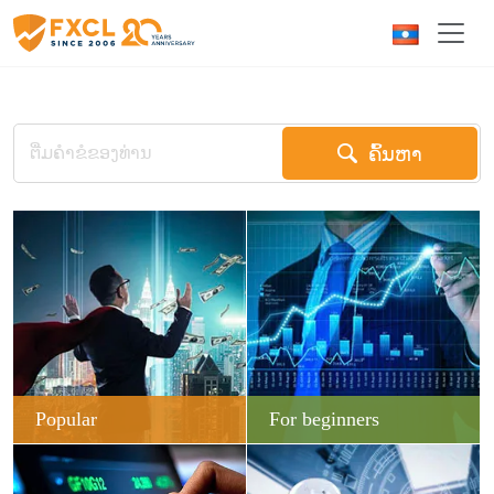
ຄົ້ນຫາ
Popular
For beginners