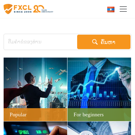
ຄົ້ນຫາ
Popular
For beginners