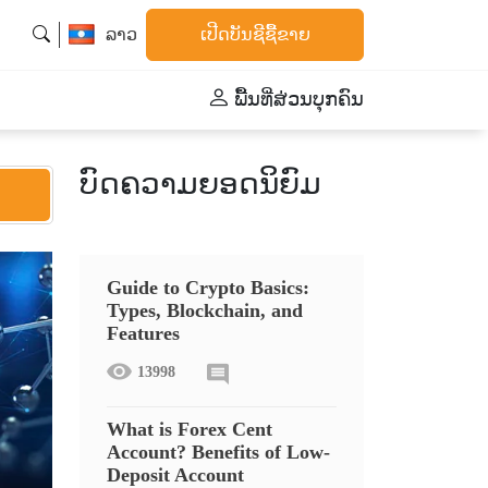
ລາວ
ເປີດບັນຊີຊື້ຂາຍ
ພື້້ນທີ່ສ່ວນບຸກຄົນ
ບົດຄວາມຍອດນິຍົມ
Guide to Crypto Basics:
Types, Blockchain, and
Features
13998
What is Forex Cent
Account? Benefits of Low-
Deposit Account