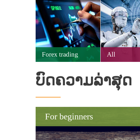
Forex trading
All
ບົດຄວາມລ່າສຸດ
For beginners