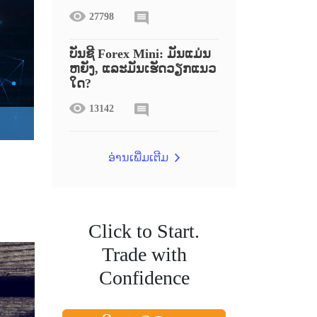
27798
ບັນຊີ Forex Mini: ມັນແມ່ນ
ຫຍັງ, ແລະມັນເຮັດວຽກແນວ
ໃດ?
13142
ອ່ານເພີ່ມເຕີມ
Click to Start.
Trade with
Confidence