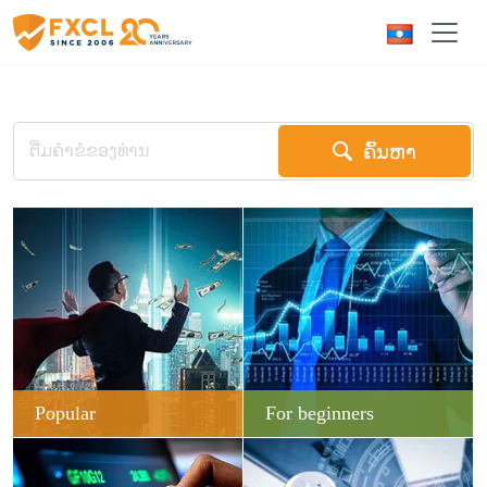
ຄົ້ນຫາ
Popular
For beginners