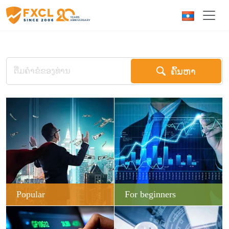
ຄົ້ນຫາ
Popular
For beginners