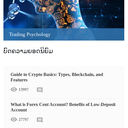
Trading Psychology
ບົດຄວາມຍອດນິຍົມ
Guide to Crypto Basics: Types, Blockchain, and
Features
13997
What is Forex Cent Account? Benefits of Low-Deposit
Account
27797