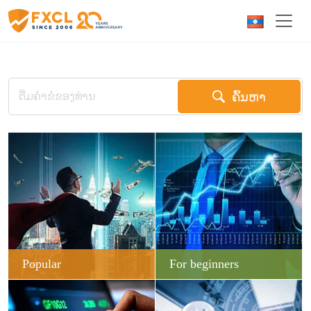
ຄົ້ນຫາ
Popular
For beginners