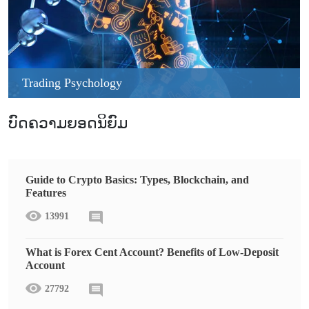
Trading Psychology
ບົດຄວາມຍອດນິຍົມ
Guide to Crypto Basics: Types, Blockchain, and
Features
13991
What is Forex Cent Account? Benefits of Low-Deposit
Account
27792