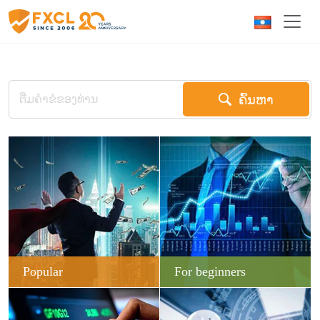
ຄົ້ນຫາ
Popular
For beginners