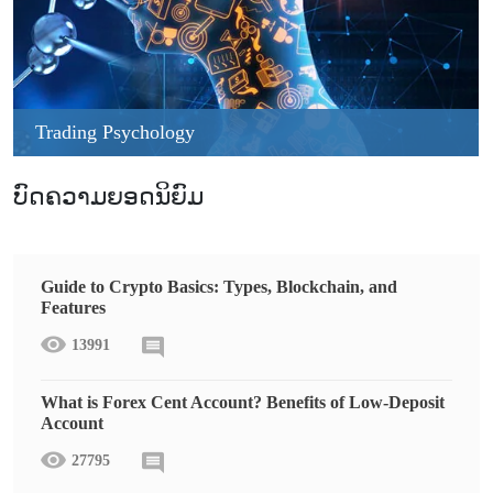
Trading Psychology
ບົດຄວາມຍອດນິຍົມ
Guide to Crypto Basics: Types, Blockchain, and
Features
13991
What is Forex Cent Account? Benefits of Low-Deposit
Account
27795