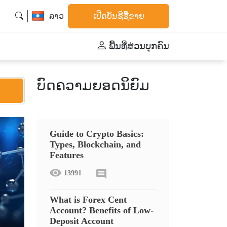
ລາວ
ເປີດບັນຊີຊື້ຂາຍ
ພື້້ນທີ່ສ່ວນບຸກຄົນ
ບົດຄວາມຍອດນິຍົມ
Guide to Crypto Basics:
Types, Blockchain, and
Features
13991
What is Forex Cent
Account? Benefits of Low-
Deposit Account