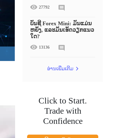
27792
ບັນຊີ Forex Mini: ມັນແມ່ນ
ຫຍັງ, ແລະມັນເຮັດວຽກແນວ
ໃດ?
13136
ອ່ານເພີ່ມເຕີມ
Click to Start.
Trade with
Confidence