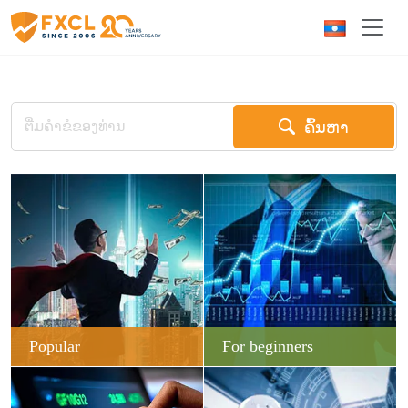
ຄົ້ນຫາ
Popular
For beginners