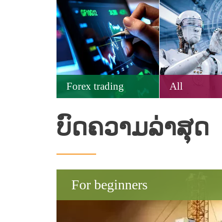
Forex trading
All
ບົດຄວາມລ່າສຸດ
For beginners