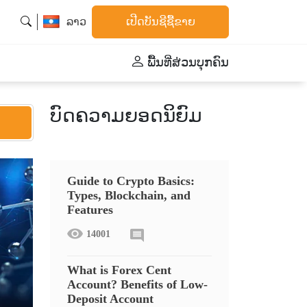
ລາວ
ເປີດບັນຊີຊື້ຂາຍ
ພື້້ນທີ່ສ່ວນບຸກຄົນ
ບົດຄວາມຍອດນິຍົມ
Guide to Crypto Basics:
Types, Blockchain, and
Features
14001
What is Forex Cent
Account? Benefits of Low-
Deposit Account